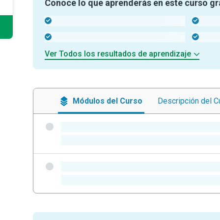
Conoce lo que aprenderás en este curso gr
-
-
-
-
Ver Todos los resultados de aprendizaje
Módulos
del Curso
Descripción
del C
-
-
-
-