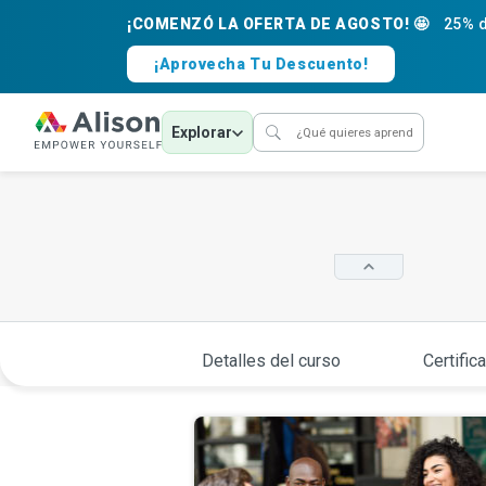
¡COMENZÓ LA OFERTA DE AGOSTO! 🤩
25% d
¡Aprovecha Tu Descuento!
Explorar
Detalles del curso
Certific