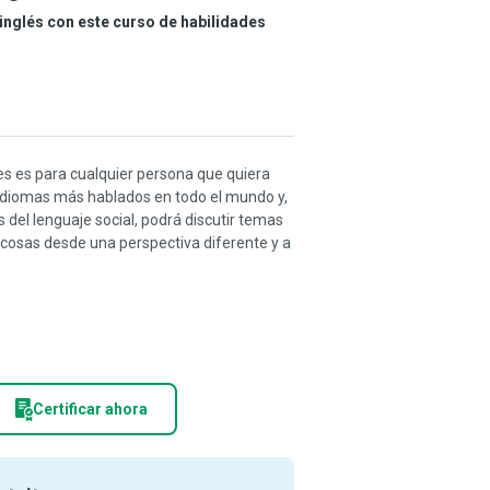
inglés con este curso de habilidades
ales es para cualquier persona que quiera
 idiomas más hablados en todo el mundo y,
s del lenguaje social, podrá discutir temas
as cosas desde una perspectiva diferente y a
Certificar ahora