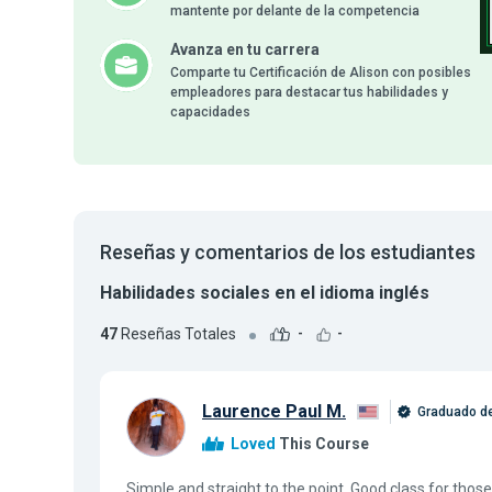
mantente por delante de la competencia
Avanza en tu carrera
Comparte tu Certificación de Alison con posibles
empleadores para destacar tus habilidades y
capacidades
Reseñas y comentarios de los estudiantes
Habilidades sociales en el idioma inglés
47
Reseñas Totales
-
-
Laurence Paul M.
Graduado de
Loved
This Course
Simple and straight to the point. Good class for thos