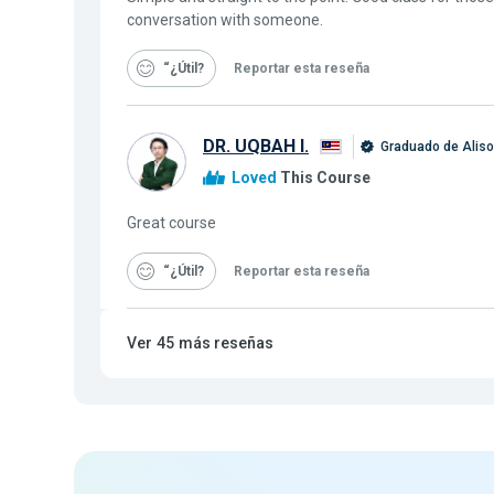
conversation with someone.
“¿Útil
Reportar esta reseña
DR. UQBAH I.
Graduado de Alis
Loved
This Course
Great course
“¿Útil
Reportar esta reseña
Ver
45
más reseñas