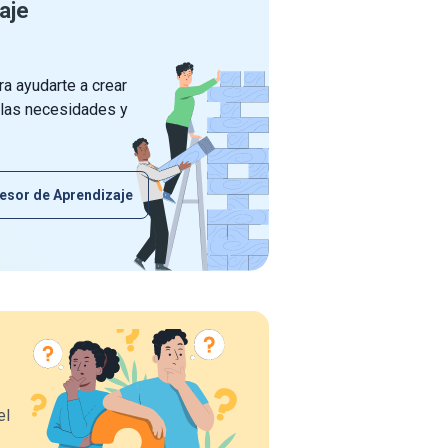
aje
a ayudarte a crear
 las necesidades y
esor de Aprendizaje
el