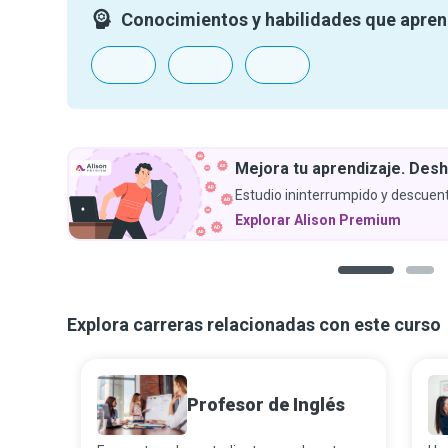
Conocimientos y habilidades que apre
Mejora tu aprendizaje. Desh
Estudio ininterrumpido y descuent
Explorar Alison Premium
1
2
Explora carreras relacionadas con este curso
Profesor de Inglés