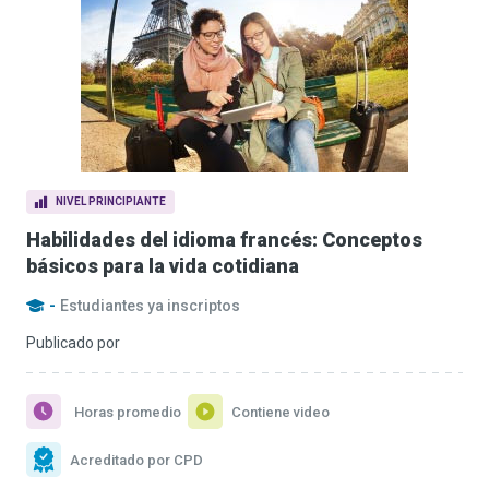
NIVEL PRINCIPIANTE
Habilidades del idioma francés: Conceptos
básicos para la vida cotidiana
-
Estudiantes ya inscriptos
Publicado por
Horas promedio
Contiene video
Acreditado por CPD