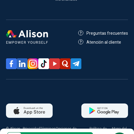
Preguntas frecuentes
Atención al cliente
© Alison
Privacidad
Términos
Opciones de
Política de
Mapa del