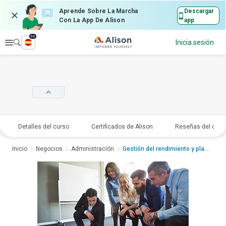
Aprende Sobre La Marcha
Descargar
Con La App De Alison
app
es
Explorar
Inicia sesión
Detalles del curso
Certificados de Alison
Reseñas del curs
Inicio
Negocios
Administración
Gestión del rendimiento y plani...