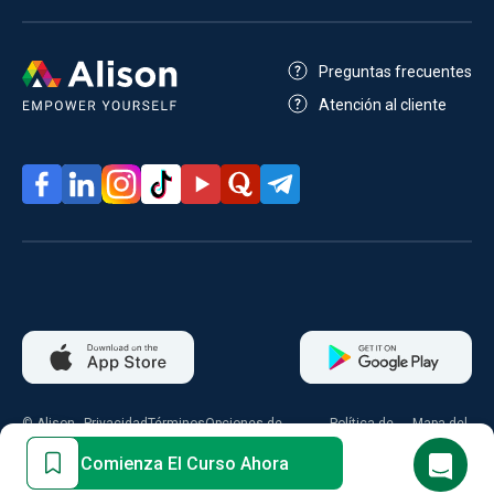
Preguntas frecuentes
Atención al cliente
© Alison
Privacidad
Términos
Opciones de
Política de
Mapa del
2026
consentimiento
cookies
sitio
Comienza El Curso Ahora