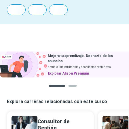
Mejora tu aprendizaje. Deshazte de los
anuncios.
Estudio ininterrumpido y descuentos exclusivos.
Explorar Alison Premium
1
2
Explora carreras relacionadas con este curso
Consultor de
Gestión