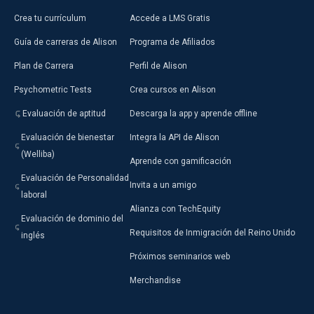
Crea tu currículum
Accede a LMS Gratis
Guía de carreras de Alison
Programa de Afiliados
Plan de Carrera
Perfil de Alison
Psychometric Tests
Crea cursos en Alison
Evaluación de aptitud
Descarga la app y aprende offline
Evaluación de bienestar
Integra la API de Alison
(Welliba)
Aprende con gamificación
Evaluación de Personalidad
Invita a un amigo
laboral
Alianza con TechEquity
Evaluación de dominio del
Requisitos de Inmigración del Reino Unido
inglés
Próximos seminarios web
Merchandise