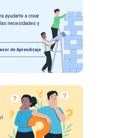
a ayudarte a crear
 las necesidades y
esor de Aprendizaje
el