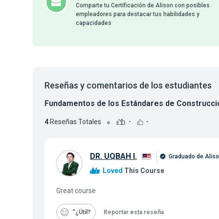
Comparte tu Certificación de Alison con posibles
empleadores para destacar tus habilidades y
capacidades
Reseñas y comentarios de los estudiantes
Fundamentos de los Estándares de Construcc
4
Reseñas Totales
-
-
DR. UQBAH I.
Graduado de Alis
Loved
This Course
Great course
“¿Útil
Reportar esta reseña