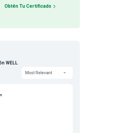
Obtén Tu Certificado
ión WELL
Most Relevant
on