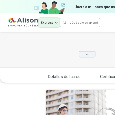
Únete a millones que us
Explorar
Detalles del curso
Certific