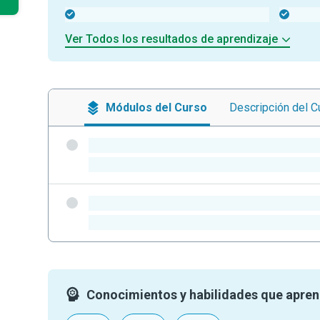
-
-
Ver Todos los resultados de aprendizaje
Módulos
del Curso
Descripción
del C
-
-
-
-
Conocimientos y habilidades que apre