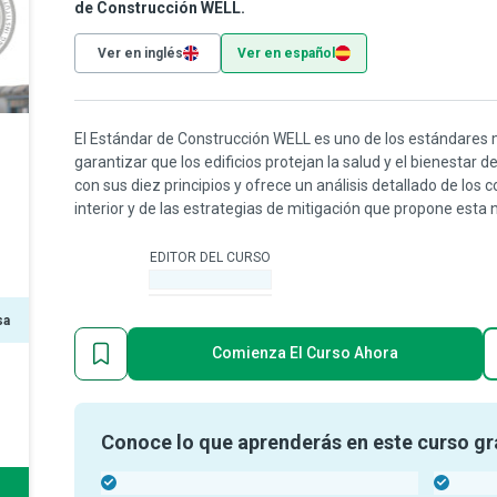
de Construcción WELL.
Ver en inglés
Ver en español
El Estándar de Construcción WELL es uno de los estándares 
garantizar que los edificios protejan la salud y el bienestar 
con sus diez principios y ofrece un análisis detallado de lo
interior y de las estrategias de mitigación que propone esta
EDITOR DEL CURSO
-
sa
Comienza El Curso Ahora
Conoce lo que aprenderás en este curso gr
-
-