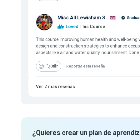
Miss All Lewisham S.
Graduad
Loved
This Course
This course improving human health and well-being w
design and construction strategies to enhance occu
aspects like air and water quality, nourishment. Don
“¿Útil
Reportar esta reseña
Ver
2
más reseñas
¿Quieres crear un plan de aprendiz