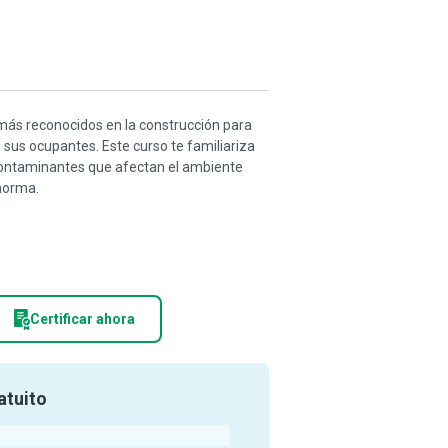
más reconocidos en la construcción para
de sus ocupantes. Este curso te familiariza
s contaminantes que afectan el ambiente
 norma.
Certificar ahora
atuito