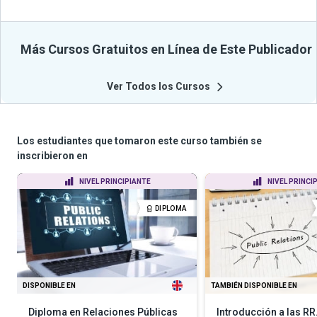
Más Cursos Gratuitos en Línea de Este Publicador
Ver Todos los Cursos
Los estudiantes que tomaron este curso también se
inscribieron en
NIVEL PRINCIPIANTE
NIVEL PRINCI
DIPLOMA
DISPONIBLE EN
TAMBIÉN DISPONIBLE EN
Diploma en Relaciones Públicas
Introducción a las RR.