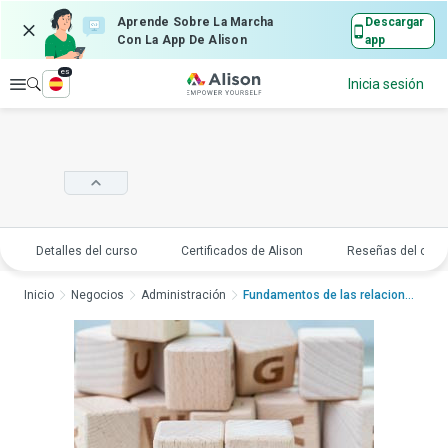
Aprende Sobre La Marcha
Descargar
Con La App De Alison
app
es
Explorar
Inicia sesión
Detalles del curso
Certificados de Alison
Reseñas del curs
Inicio
Negocios
Administración
Fundamentos de las relaciones p...