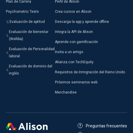
Plan de Carrera
Perfil de Alison
Psychometric Tests
Crea cursos en Alison
Evaluación de aptitud
Descarga la app y aprende offline
Evaluación de bienestar
Integra la API de Alison
(Welliba)
Aprende con gamificación
Evaluación de Personalidad
Invita a un amigo
laboral
Alianza con TechEquity
Evaluación de dominio del
Requisitos de Inmigración del Reino Unido
inglés
Próximos seminarios web
Merchandise
Preguntas frecuentes