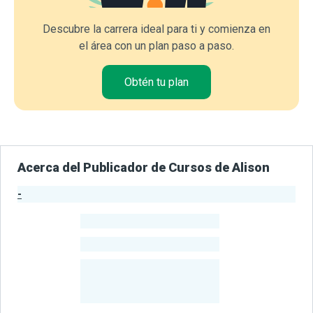
Descubre la carrera ideal para ti y comienza en
el área con un plan paso a paso.
Obtén tu plan
Acerca del Publicador de Cursos de Alison
-
Estadísticas del Publicador
-
Estudiantes
-
Cursos
-
Estudiantes
Beneficiados
Con Sus
Cursos