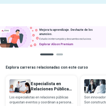
Mejora tu aprendizaje. Deshazte de los
anuncios.
Estudio ininterrumpido y descuentos exclusivos.
Explorar Alison Premium
1
2
Explora carreras relacionadas con este curso
Especialista en
Relaciones Públicas
(Rr. Pp.)
Los especialistas en relaciones públicas
Son innovadore
orquestan eventos y coordinan a personas
Son construct