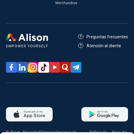
Merchandise
Preguntas frecuentes
Atención al cliente
© Alison
Privacidad
Términos
Opciones de
Política de
Mapa del