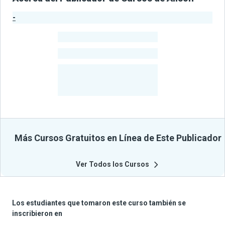
-
Estadísticas del Publicador
-
Estudiantes
-
Cursos
-
Estudiantes
Beneficiados
Con Sus
Cursos
Más Cursos Gratuitos en Línea de Este Publicador
Ver Todos los Cursos
Los estudiantes que tomaron este curso también se
inscribieron en