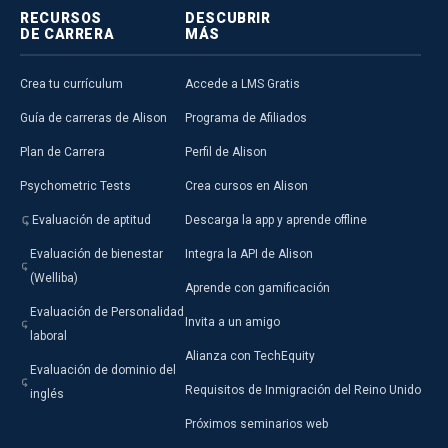
RECURSOS
DESCUBRIR
DE CARRERA
MÁS
Crea tu currículum
Accede a LMS Gratis
Guía de carreras de Alison
Programa de Afiliados
Plan de Carrera
Perfil de Alison
Psychometric Tests
Crea cursos en Alison
Evaluación de aptitud
Descarga la app y aprende offline
Evaluación de bienestar
Integra la API de Alison
(Welliba)
Aprende con gamificación
Evaluación de Personalidad
Invita a un amigo
laboral
Alianza con TechEquity
Evaluación de dominio del
Requisitos de Inmigración del Reino Unido
inglés
Próximos seminarios web