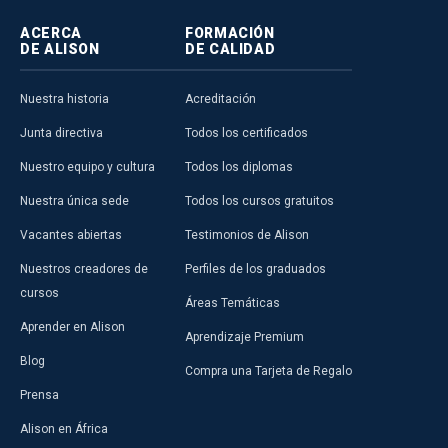
ACERCA
FORMACIÓN
DE ALISON
DE CALIDAD
Nuestra historia
Acreditación
Junta directiva
Todos los certificados
Nuestro equipo y cultura
Todos los diplomas
Nuestra única sede
Todos los cursos gratuitos
Vacantes abiertas
Testimonios de Alison
Nuestros creadores de
Perfiles de los graduados
cursos
Áreas Temáticas
Aprender en Alison
Aprendizaje Premium
Blog
Compra una Tarjeta de Regalo
Prensa
Alison en África