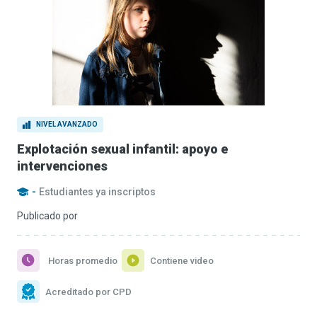
NIVEL AVANZADO
Explotación sexual infantil: apoyo e
intervenciones
-
Estudiantes ya inscriptos
Publicado por
Horas promedio
Contiene video
Acreditado por CPD