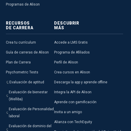
Programas de Alison
RECURSOS
DESCUBRIR
DE CARRERA
MÁS
Crea tu currículum
Accede a LMS Gratis
Guía de carreras de Alison
Programa de Afiliados
Plan de Carrera
Perfil de Alison
Psychometric Tests
Crea cursos en Alison
Evaluación de aptitud
Descarga la app y aprende offline
Evaluación de bienestar
Integra la API de Alison
(Welliba)
Aprende con gamificación
Evaluación de Personalidad
Invita a un amigo
laboral
Alianza con TechEquity
Evaluación de dominio del