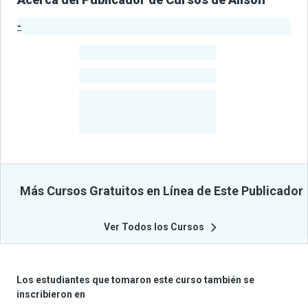
-
Estadísticas del Publicador
-
Estudiantes
-
Cursos
-
Estudiantes
Beneficiados
Con Sus
Cursos
Más Cursos Gratuitos en Línea de Este Publicador
Ver Todos los Cursos
Los estudiantes que tomaron este curso también se
inscribieron en