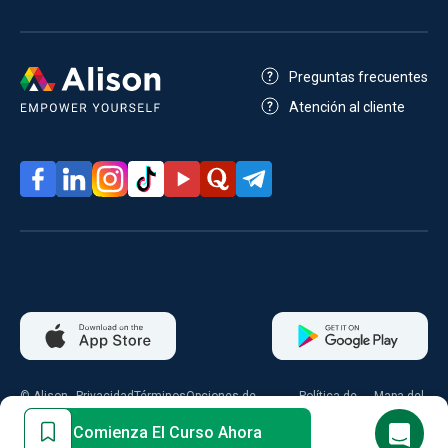
Preguntas frecuentes
Atención al cliente
© Alison
Privacidad
Términos
Opciones de
Política de
Mapa del
2026
consentimiento
cookies
sitio
Comienza El Curso Ahora