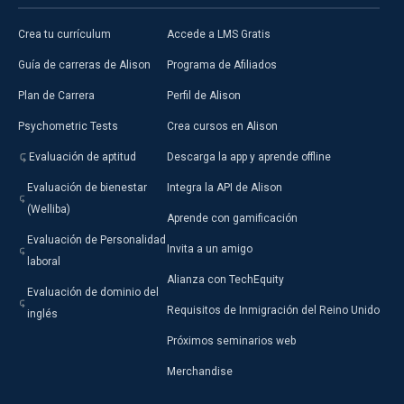
Crea tu currículum
Accede a LMS Gratis
Guía de carreras de Alison
Programa de Afiliados
Plan de Carrera
Perfil de Alison
Psychometric Tests
Crea cursos en Alison
Evaluación de aptitud
Descarga la app y aprende offline
Evaluación de bienestar
Integra la API de Alison
(Welliba)
Aprende con gamificación
Evaluación de Personalidad
Invita a un amigo
laboral
Alianza con TechEquity
Evaluación de dominio del
Requisitos de Inmigración del Reino Unido
inglés
Próximos seminarios web
Merchandise