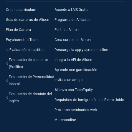
Crea tu currículum
Accede a LMS Gratis
Guía de carreras de Alison
Programa de Afiliados
Plan de Carrera
Perfil de Alison
Psychometric Tests
Crea cursos en Alison
Evaluación de aptitud
Descarga la app y aprende offline
Evaluación de bienestar
Integra la API de Alison
(Welliba)
Aprende con gamificación
Evaluación de Personalidad
Invita a un amigo
laboral
Alianza con TechEquity
Evaluación de dominio del
Requisitos de Inmigración del Reino Unido
inglés
Próximos seminarios web
Merchandise