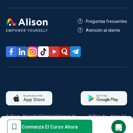
Preguntas frecuentes
Atención al cliente
© Alison
Privacidad
Términos
Opciones de
Política de
Mapa del
2026
consentimiento
cookies
sitio
Comienza El Curso Ahora