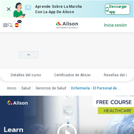
Aprende Sobre La Marcha
Descargar
Con La App De Alison
app
es
Explorar
Inicia sesión
Detalles del curso
Certificados de Alison
Reseñas del curs
Inicio
Salud
Servicios de Salud
Enfermería - El Personal de E...