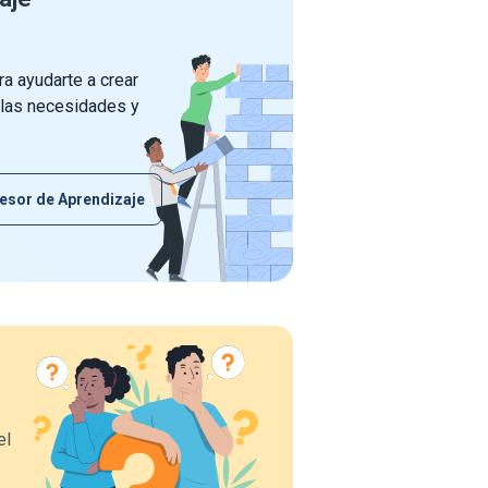
a ayudarte a crear
 las necesidades y
esor de Aprendizaje
el