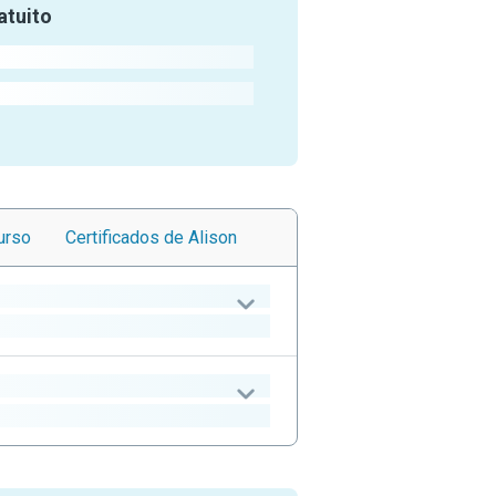
atuito
urso
Certificados
de Alison