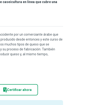
e caseicultura en línea que cubre una
accidente por un comerciante árabe que
ha producido desde entonces y este curso de
los muchos tipos de queso que se
y su proceso de fabricación. También
roducir queso y, al mismo tiempo,
Certificar ahora