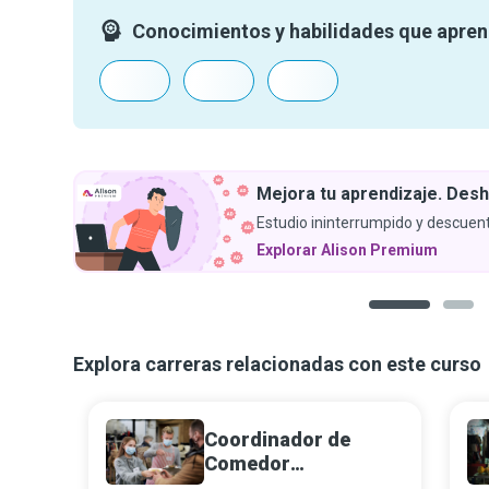
Conocimientos y habilidades que apre
Mejora tu aprendizaje. Desh
Estudio ininterrumpido y descuent
Explorar Alison Premium
1
2
Explora carreras relacionadas con este curso
Coordinador de
Comedor
Comunitario