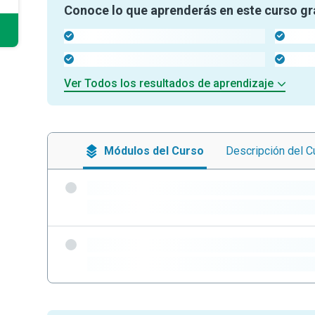
Conoce lo que aprenderás en este curso gr
-
-
-
-
Ver Todos los resultados de aprendizaje
Módulos
del Curso
Descripción
del C
-
-
-
-