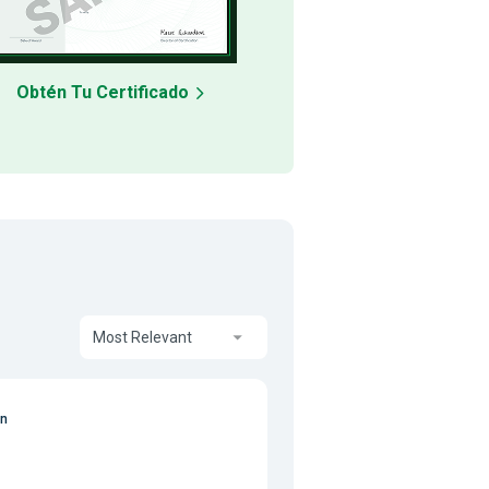
Obtén Tu Certificado
Most Relevant
on