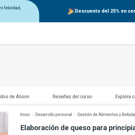
 felicidad,
Descuento del 25% en cer
ados de Alison
Reseñas del curso
Explora c
Inicio
Desarrollo personal
Gestión de Alimentos y Bebid
Elaboración de queso para principi