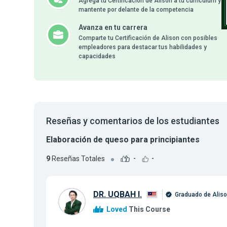
Agrega tu Certificación de Alison a tu currículum y
mantente por delante de la competencia
Avanza en tu carrera
Comparte tu Certificación de Alison con posibles
empleadores para destacar tus habilidades y
capacidades
Reseñas y comentarios de los estudiantes
Elaboración de queso para principiantes
9
Reseñas Totales
-
-
DR. UQBAH I.
Graduado de Alis
Loved
This Course