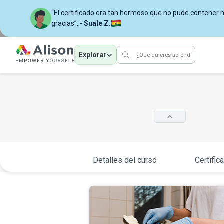
“El certificado era tan hermoso que no pude contener mi
gracias”. -
Suale Z.
Explorar
Detalles del curso
Certific