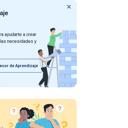
aje
a ayudarte a crear
 las necesidades y
esor de Aprendizaje