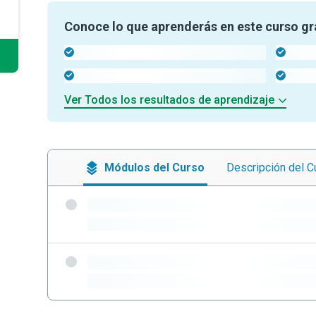
Conoce lo que aprenderás en este curso gr
-
-
-
-
Ver Todos los resultados de aprendizaje
Módulos
del Curso
Descripción
del C
-
-
-
-