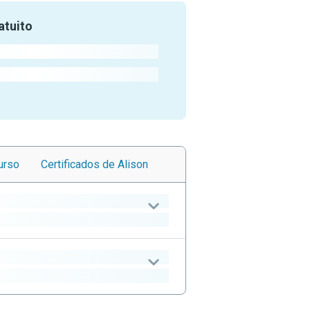
atuito
urso
Certificados
de Alison