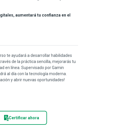
igitales, aumentará tu confianza en el
rso te ayudará a desarrollar habilidades
avés de la práctica sencilla, mejorarás tu
dad en línea. Supervisado por Gamin
drá al día con la tecnología moderna.
ación y abrir nuevas oportunidades!
Certificar ahora