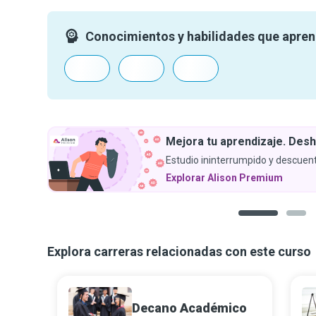
Conocimientos y habilidades que apre
Mejora tu aprendizaje. Desh
Estudio ininterrumpido y descuent
Explorar Alison Premium
1
2
Explora carreras relacionadas con este curso
Decano Académico