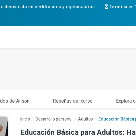
e descuento en certificados y diplomaturas
Termina en
ados de Alison
Reseñas del curso
Explora c
Inicio
Desarrollo personal
Adultos
Educación Básica p
Educación Básica para Adultos: Hab