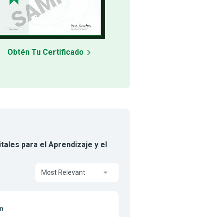
Obtén Tu Certificado
tales para el Aprendizaje y el
Most Relevant
on