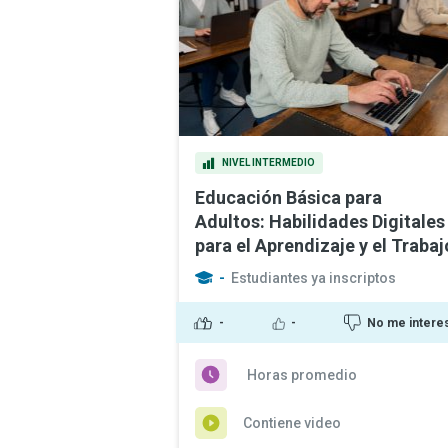
NIVEL INTERMEDIO
Educación Básica para
Adultos: Habilidades Digitales
para el Aprendizaje y el Trabaj
-
Estudiantes ya inscriptos
-
-
No me intere
Horas promedio
Contiene video