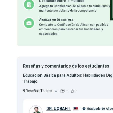
Destácate entre la multitud
Agrega tu Certificación de Alison a tu currículum y
mantente por delante de la competencia
Avanza en tu carrera
Comparte tu Certificación de Alison con posibles
empleadores para destacar tus habilidades y
capacidades
Reseñas y comentarios de los estudiantes
Educación Básica para Adultos: Habilidades Digi
Trabajo
9
Reseñas Totales
-
-
DR. UQBAH I.
Graduado de Alis