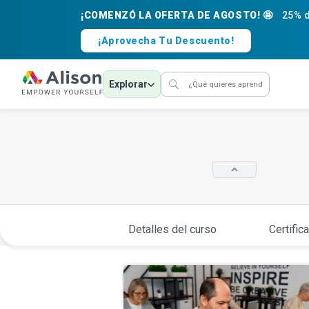
¡COMENZÓ LA OFERTA DE AGOSTO! 🤩
25% d
¡Aprovecha Tu Descuento!
Explorar
Detalles del curso
Certific