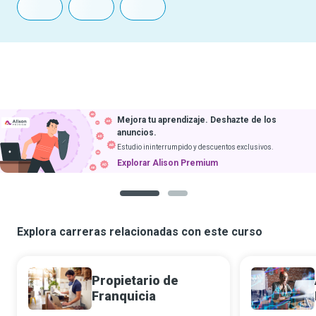
Mejora tu aprendizaje. Deshazte de los
anuncios.
Estudio ininterrumpido y descuentos exclusivos.
Explorar Alison Premium
1
2
Explora carreras relacionadas con este curso
Propietario de
Franquicia