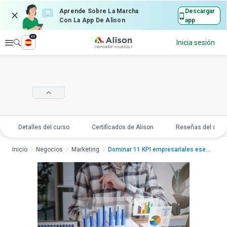
Aprende Sobre La Marcha
Descargar
Con La App De Alison
app
es
Explorar
Inicia sesión
Detalles del curso
Certificados de Alison
Reseñas del curs
Inicio
Negocios
Marketing
Dominar 11 KPI empresariales esencialesDo...