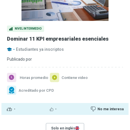
NIVEL INTERMEDIO
Dominar 11 KPI empresariales esenciales
-
Estudiantes ya inscriptos
Publicado por
Horas promedio
Contiene video
Acreditado por CPD
-
-
No me interesa
Solo en inglés