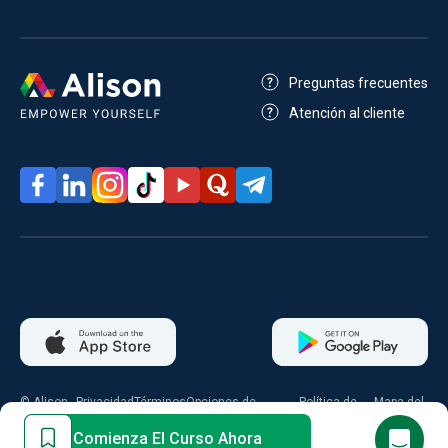
Preguntas frecuentes
Atención al cliente
© Alison
Privacidad
Términos
Opciones de
Política de
Mapa del
2026
consentimiento
cookies
sitio
Comienza El Curso Ahora