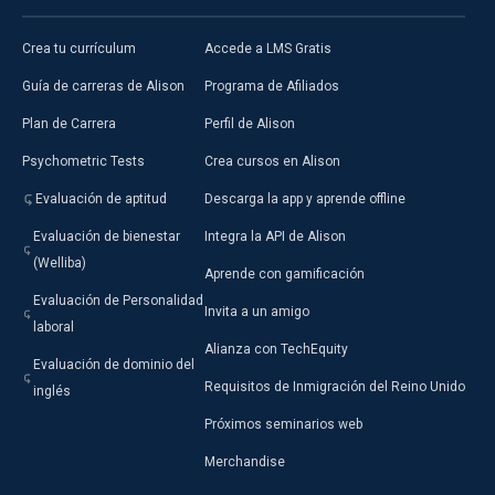
Crea tu currículum
Accede a LMS Gratis
Guía de carreras de Alison
Programa de Afiliados
Plan de Carrera
Perfil de Alison
Psychometric Tests
Crea cursos en Alison
Evaluación de aptitud
Descarga la app y aprende offline
Evaluación de bienestar
Integra la API de Alison
(Welliba)
Aprende con gamificación
Evaluación de Personalidad
Invita a un amigo
laboral
Alianza con TechEquity
Evaluación de dominio del
Requisitos de Inmigración del Reino Unido
inglés
Próximos seminarios web
Merchandise