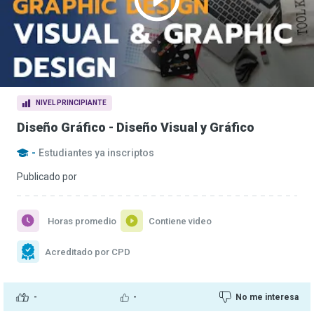
NIVEL PRINCIPIANTE
Diseño Gráfico - Diseño Visual y Gráfico
-
Estudiantes ya inscriptos
Publicado por
Horas promedio
Contiene video
Acreditado por CPD
-
-
No me interesa