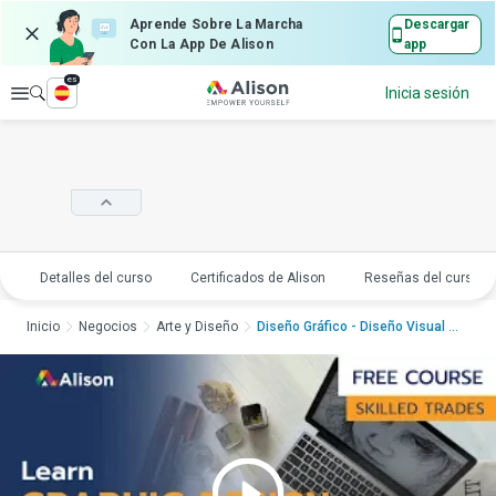
Aprende Sobre La Marcha
Descargar
Con La App De Alison
app
es
Explorar
Inicia sesión
Detalles del curso
Certificados de Alison
Reseñas del curso
Inicio
Negocios
Arte y Diseño
Diseño Gráfico - Diseño Visual y ...