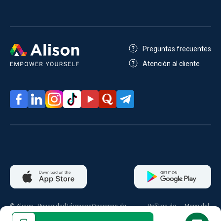
Preguntas frecuentes
Atención al cliente
© Alison
Privacidad
Términos
Opciones de
Política de
Mapa del
2026
consentimiento
cookies
sitio