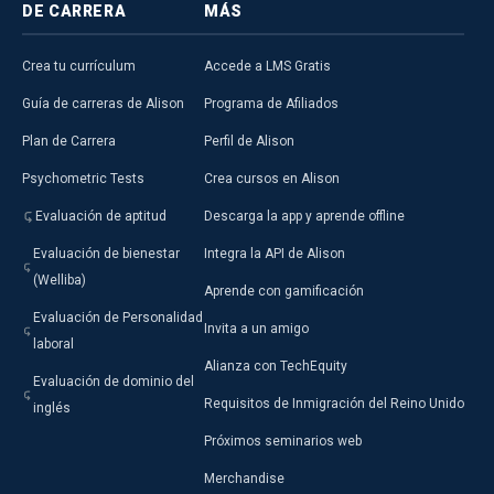
DE CARRERA
MÁS
Crea tu currículum
Accede a LMS Gratis
Guía de carreras de Alison
Programa de Afiliados
Plan de Carrera
Perfil de Alison
Psychometric Tests
Crea cursos en Alison
Evaluación de aptitud
Descarga la app y aprende offline
Evaluación de bienestar
Integra la API de Alison
(Welliba)
Aprende con gamificación
Evaluación de Personalidad
Invita a un amigo
laboral
Alianza con TechEquity
Evaluación de dominio del
Requisitos de Inmigración del Reino Unido
inglés
Próximos seminarios web
Merchandise