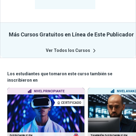
Cursos
Más Cursos Gratuitos en Línea de Este Publicador
Ver Todos los Cursos
Los estudiantes que tomaron este curso también se
inscribieron en
NIVEL PRINCIPIANTE
NIVEL AVAN
CERTIFICADO
DISPONIBLE EN
TAMBIÉN DISPONIBLE EN