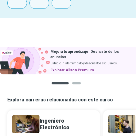
Mejora tu aprendizaje. Deshazte de los
anuncios.
Estudio ininterrumpido y descuentos exclusivos.
Explorar Alison Premium
1
2
Explora carreras relacionadas con este curso
Ingeniero
Electrónico