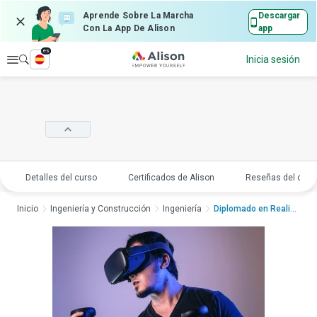
Aprende Sobre La Marcha
Descargar
Con La App De Alison
app
es
Explorar
Inicia sesión
Detalles del curso
Certificados de Alison
Reseñas del curs
Inicio
Ingeniería y Construcción
Ingeniería
Diplomado en Realida...