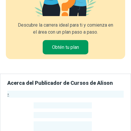
Descubre la carrera ideal para ti y comienza en
el área con un plan paso a paso.
Obtén tu plan
Acerca del Publicador de Cursos de Alison
-
Estadísticas del Publicador
-
Estudiantes
-
Cursos
-
Estudiantes
Beneficiados
Con Sus