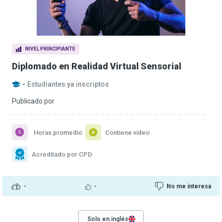
NIVEL PRINCIPIANTE
Diplomado en Realidad Virtual Sensorial
-
Estudiantes ya inscriptos
Publicado por
Horas promedio
Contiene video
Acreditado por CPD
-
-
No me interesa
Solo en inglés