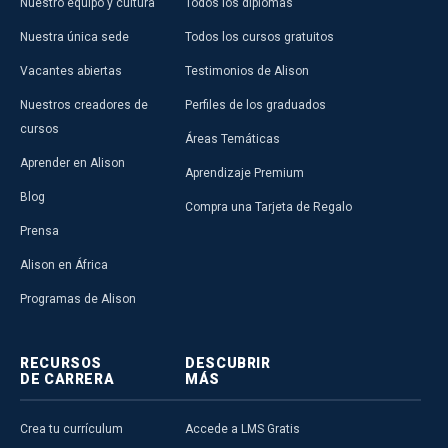
Nuestro equipo y cultura
Todos los diplomas
Nuestra única sede
Todos los cursos gratuitos
Vacantes abiertas
Testimonios de Alison
Nuestros creadores de
Perfiles de los graduados
cursos
Áreas Temáticas
Aprender en Alison
Aprendizaje Premium
Blog
Compra una Tarjeta de Regalo
Prensa
Alison en África
Programas de Alison
RECURSOS
DESCUBRIR
DE CARRERA
MÁS
Crea tu currículum
Accede a LMS Gratis