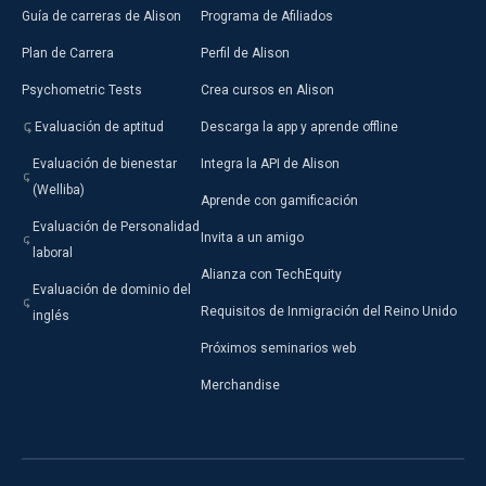
Guía de carreras de Alison
Programa de Afiliados
Plan de Carrera
Perfil de Alison
Psychometric Tests
Crea cursos en Alison
Evaluación de aptitud
Descarga la app y aprende offline
Evaluación de bienestar
Integra la API de Alison
(Welliba)
Aprende con gamificación
Evaluación de Personalidad
Invita a un amigo
laboral
Alianza con TechEquity
Evaluación de dominio del
Requisitos de Inmigración del Reino Unido
inglés
Próximos seminarios web
Merchandise