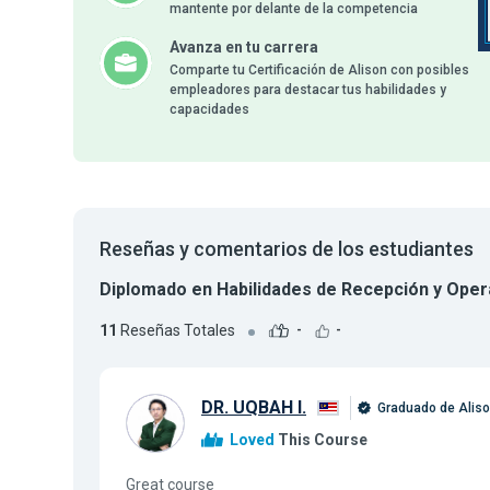
mantente por delante de la competencia
Avanza en tu carrera
Comparte tu Certificación de Alison con posibles
empleadores para destacar tus habilidades y
capacidades
Reseñas y comentarios de los estudiantes
Diplomado en Habilidades de Recepción y Ope
11
Reseñas Totales
-
-
DR. UQBAH I.
Graduado de Alis
Loved
This Course
Great course