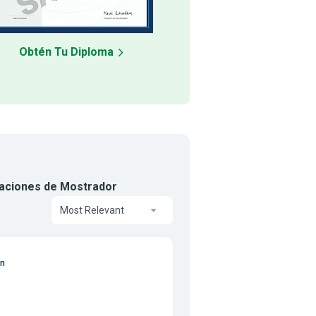
Obtén Tu Diploma
raciones de Mostrador
Most Relevant
on