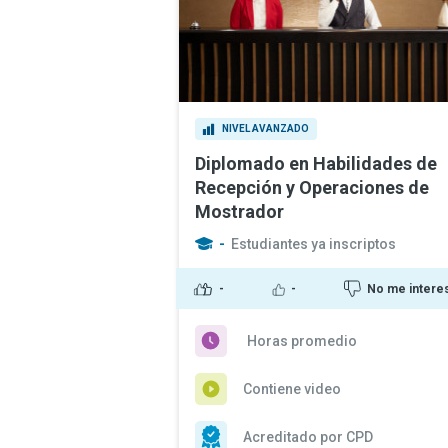
NIVEL AVANZADO
Diplomado en Habilidades de
Recepción y Operaciones de
Mostrador
-
Estudiantes ya inscriptos
-
-
No me intere
Horas promedio
Contiene video
Acreditado por CPD