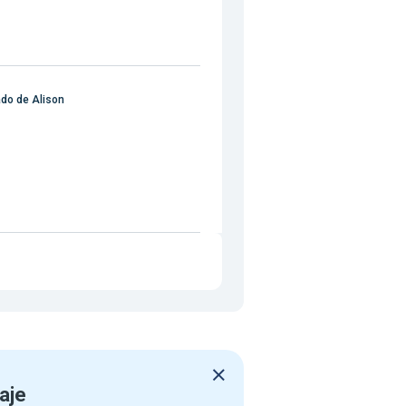
do de Alison
aje