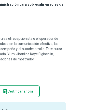
nistración para sobresalir en roles de
crea el recepcionista o el operador de
ndose en la comunicación efectiva, las
 desempeño y el autodesarrollo. Este curso
cada, Yumi Jhanline Kaye Elgincolin,
eraciones de mostrador.
Certificar ahora