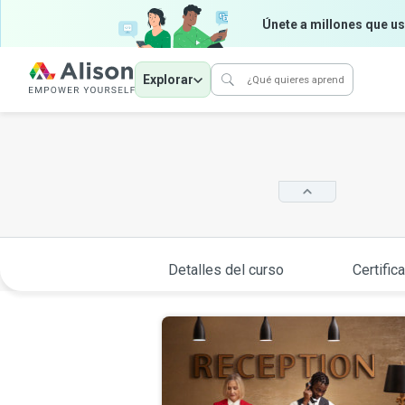
Únete a millones que us
Explorar
Detalles del curso
Certific