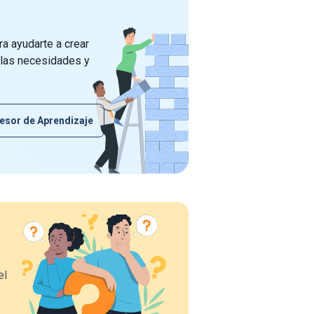
a ayudarte a crear
 las necesidades y
esor de Aprendizaje
el