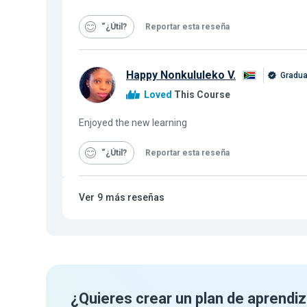
“¿Útil
Reportar esta reseña
Happy Nonkululeko V.
Gradua
Loved
This Course
Enjoyed the new learning
“¿Útil
Reportar esta reseña
Ver
9
más reseñas
¿Quieres crear un plan de aprendiz