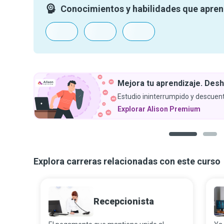
Conocimientos y habilidades que apre
Mejora tu aprendizaje. Desh
Estudio ininterrumpido y descuent
Explorar Alison Premium
1
2
Explora carreras relacionadas con este curso
Recepcionista