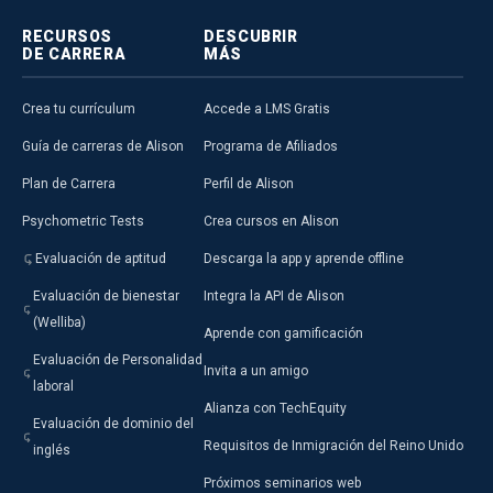
RECURSOS
DESCUBRIR
DE CARRERA
MÁS
Crea tu currículum
Accede a LMS Gratis
Guía de carreras de Alison
Programa de Afiliados
Plan de Carrera
Perfil de Alison
Psychometric Tests
Crea cursos en Alison
Evaluación de aptitud
Descarga la app y aprende offline
Evaluación de bienestar
Integra la API de Alison
(Welliba)
Aprende con gamificación
Evaluación de Personalidad
Invita a un amigo
laboral
Alianza con TechEquity
Evaluación de dominio del
Requisitos de Inmigración del Reino Unido
inglés
Próximos seminarios web