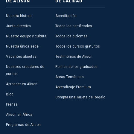
DE ALISON
DE CALIDAD
Nuestra historia
Acreditación
Junta directiva
Todos los certificados
Nuestro equipo y cultura
Todos los diplomas
Nuestra única sede
Todos los cursos gratuitos
Vacantes abiertas
Testimonios de Alison
Nuestros creadores de
Perfiles de los graduados
cursos
Áreas Temáticas
Aprender en Alison
Aprendizaje Premium
Blog
Compra una Tarjeta de Regalo
Prensa
Alison en África
Programas de Alison