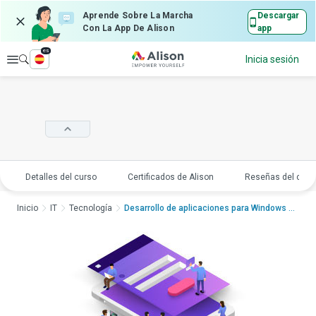
Aprende Sobre La Marcha
Descargar
Con La App De Alison
app
es
Explorar
Inicia sesión
Detalles del curso
Certificados de Alison
Reseñas del curs
Inicio
IT
Tecnología
Desarrollo de aplicaciones para Windows 10: navegac...