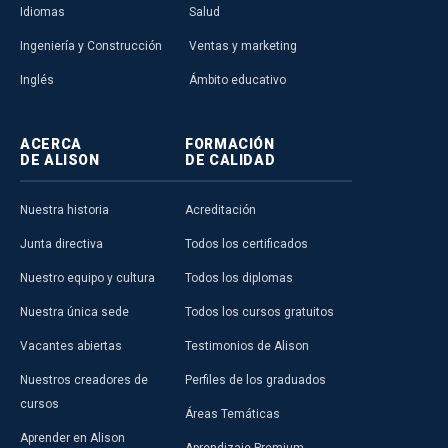
Idiomas
Salud
Ingeniería y Construcción
Ventas y marketing
Inglés
Ámbito educativo
ACERCA
FORMACIÓN
DE ALISON
DE CALIDAD
Nuestra historia
Acreditación
Junta directiva
Todos los certificados
Nuestro equipo y cultura
Todos los diplomas
Nuestra única sede
Todos los cursos gratuitos
Vacantes abiertas
Testimonios de Alison
Nuestros creadores de
Perfiles de los graduados
cursos
Áreas Temáticas
Aprender en Alison
Aprendizaje Premium