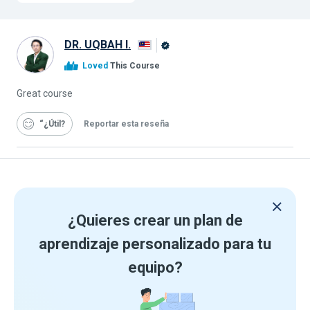
DR. UQBAH I.
Graduado
Loved
This Course
de
Alison
Great course
“¿Útil
Reportar esta reseña
¿Quieres crear un plan de
aprendizaje personalizado para tu
equipo?