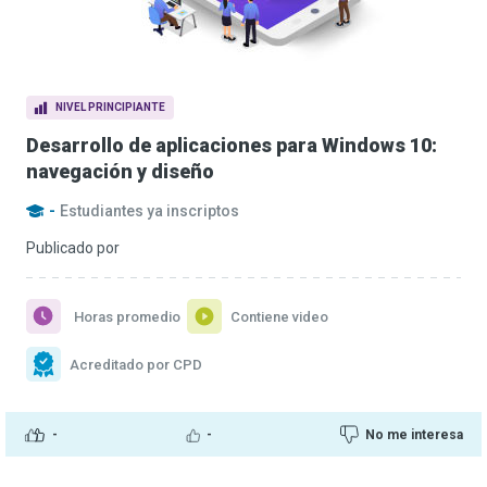
NIVEL PRINCIPIANTE
Desarrollo de aplicaciones para Windows 10:
navegación y diseño
-
Estudiantes ya inscriptos
Publicado por
Horas promedio
Contiene video
Acreditado por CPD
-
-
No me interesa