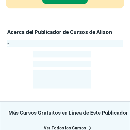
Acerca del Publicador de Cursos de Alison
-
Estadísticas del Publicador
-
Estudiantes
-
Cursos
-
Estudiantes
Beneficiados
Con Sus
Cursos
Más Cursos Gratuitos en Línea de Este Publicador
Ver Todos los Cursos