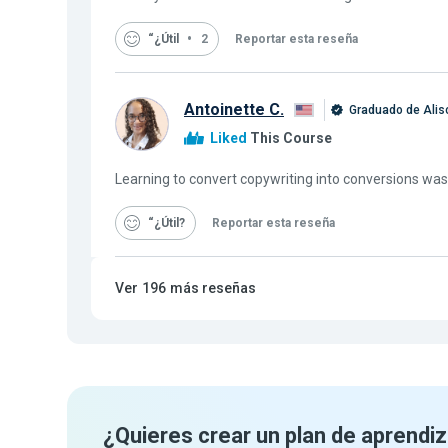
“¿Útil
2
Reportar esta reseña
Antoinette C.
Graduado de Alis
Liked
This Course
Learning to convert copywriting into conversions was
“¿Útil
Reportar esta reseña
Ver
196
más reseñas
¿Quieres crear un plan de aprendiz