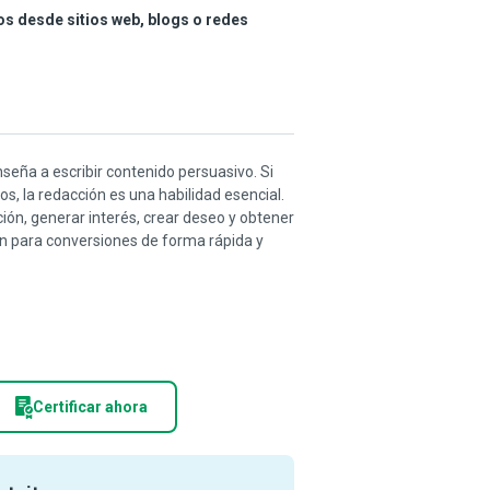
s desde sitios web, blogs o redes
nseña a escribir contenido persuasivo. Si
s, la redacción es una habilidad esencial.
ión, generar interés, crear deseo y obtener
ón para conversiones de forma rápida y
Certificar ahora