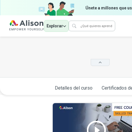
Únete a millones que us
Explorar
Detalles del curso
Certificados d