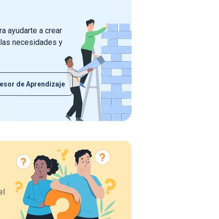
a ayudarte a crear
 las necesidades y
esor de Aprendizaje
el