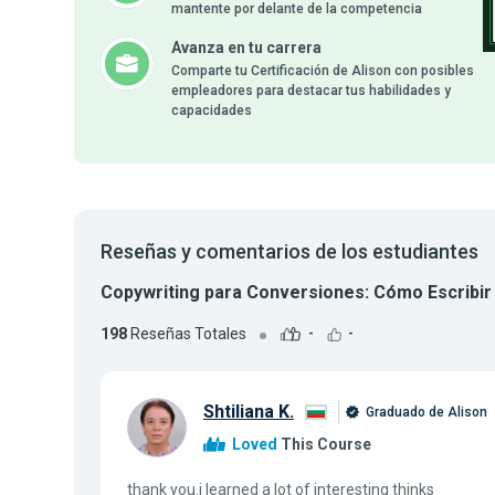
mantente por delante de la competencia
Avanza en tu carrera
Comparte tu Certificación de Alison con posibles
empleadores para destacar tus habilidades y
capacidades
Reseñas y comentarios de los estudiantes
Copywriting para Conversiones: Cómo Escribir
198
Reseñas Totales
-
-
Shtiliana K.
Graduado de Alison
Loved
This Course
thank you.i learned a lot of interesting thinks