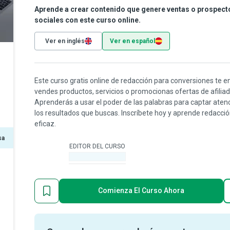
Aprende a crear contenido que genere ventas o prospecto
sociales con este curso online.
Ver en inglés
Ver en español
Este curso gratis online de redacción para conversiones te e
vendes productos, servicios o promocionas ofertas de afiliado
Aprenderás a usar el poder de las palabras para captar atenc
los resultados que buscas. Inscríbete hoy y aprende redacci
eficaz.
sa
EDITOR DEL CURSO
-
Comienza El Curso Ahora