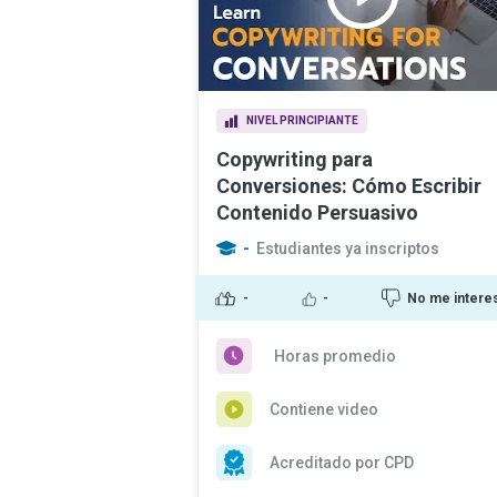
NIVEL PRINCIPIANTE
Copywriting para
Conversiones: Cómo Escribir
Contenido Persuasivo
-
Estudiantes ya inscriptos
-
-
No me intere
Horas promedio
Contiene video
Acreditado por CPD