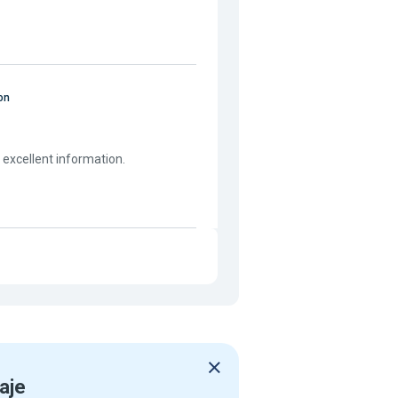
on
 excellent information.
aje