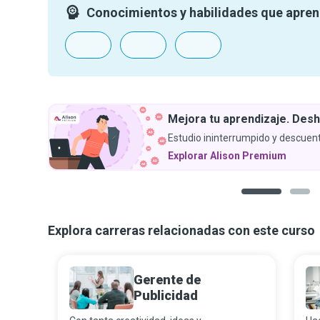
Conocimientos y habilidades que apre
Mejora tu aprendizaje. Desh
Estudio ininterrumpido y descuent
Explorar Alison Premium
1
2
Explora carreras relacionadas con este curso
Gerente de
Publicidad