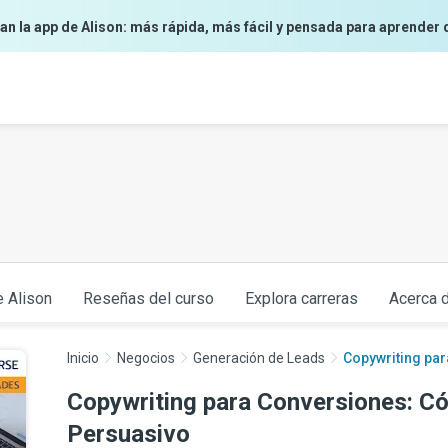
an la app de Alison: más rápida, más fácil y pensada para aprender 
e Alison
Reseñas del curso
Explora carreras
Acerca d
Inicio
Negocios
Generación de Leads
Copywriting par
Copywriting para Conversiones: Có
Persuasivo