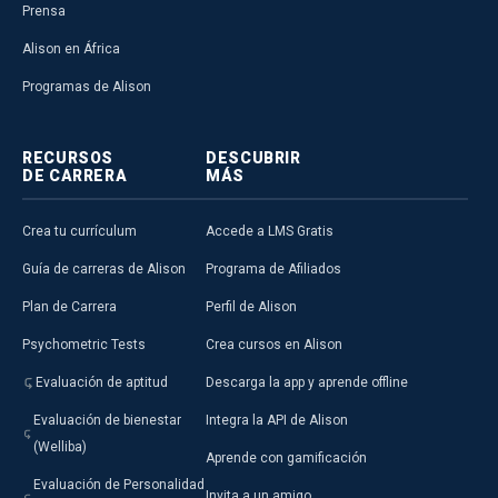
Prensa
Alison en África
Programas de Alison
RECURSOS
DESCUBRIR
DE CARRERA
MÁS
Crea tu currículum
Accede a LMS Gratis
Guía de carreras de Alison
Programa de Afiliados
Plan de Carrera
Perfil de Alison
Psychometric Tests
Crea cursos en Alison
Evaluación de aptitud
Descarga la app y aprende offline
Evaluación de bienestar
Integra la API de Alison
(Welliba)
Aprende con gamificación
Evaluación de Personalidad
Invita a un amigo