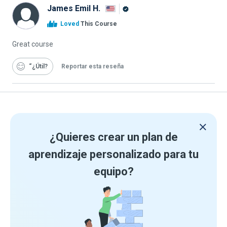
James Emil H.
Graduado
Loved
This Course
de
Alison
Great course
“¿Útil
Reportar esta reseña
¿Quieres crear un plan de
aprendizaje personalizado para tu
equipo?