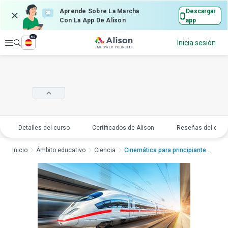
Aprende Sobre La Marcha
Descargar
Con La App De Alison
app
es
Explorar
Inicia sesión
Detalles del curso
Certificados de Alison
Reseñas del curs
Inicio
Ámbito educativo
Ciencia
Cinemática para principiantes...