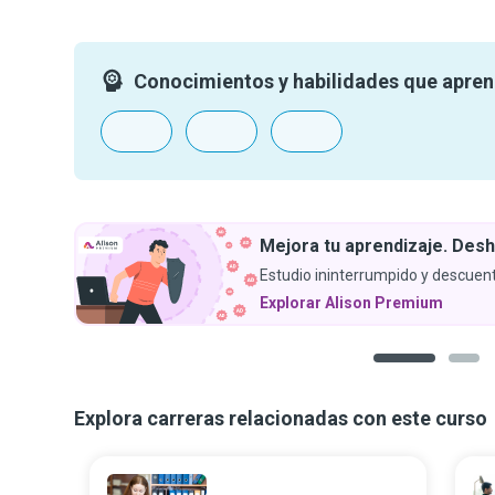
Conocimientos y habilidades que apre
Mejora tu aprendizaje. Desh
Estudio ininterrumpido y descuent
Explorar Alison Premium
1
2
Explora carreras relacionadas con este curso