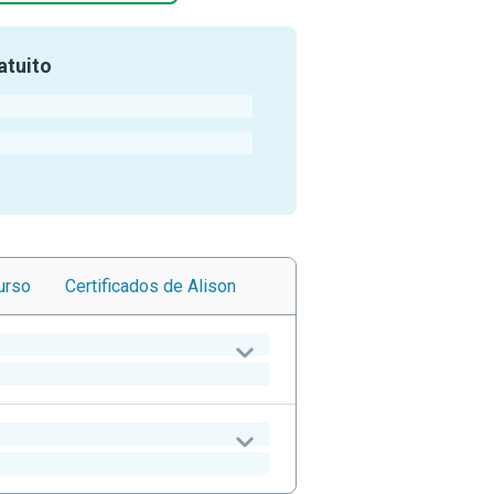
atuito
urso
Certificados
de Alison