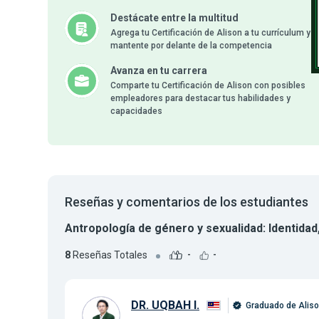
Destácate entre la multitud
Agrega tu Certificación de Alison a tu currículum y
mantente por delante de la competencia
Avanza en tu carrera
Comparte tu Certificación de Alison con posibles
empleadores para destacar tus habilidades y
capacidades
Reseñas y comentarios de los estudiantes
Antropología de género y sexualidad: Identidad,
8
Reseñas Totales
-
-
DR. UQBAH I.
Graduado de Alis