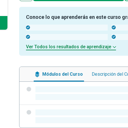
Conoce lo que aprenderás en este curso gr
-
-
-
-
Ver Todos los resultados de aprendizaje
Módulos
del Curso
Descripción
del C
-
-
-
-