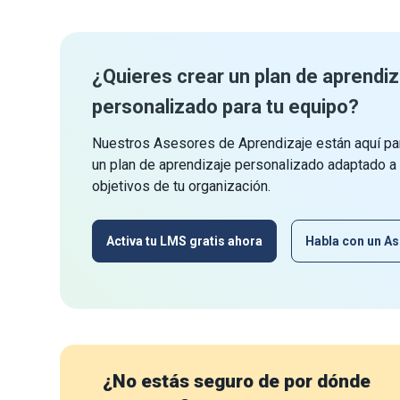
¿Quieres crear un plan de aprendiz
personalizado para tu equipo?
Nuestros Asesores de Aprendizaje están aquí par
un plan de aprendizaje personalizado adaptado a
objetivos de tu organización.
Activa tu LMS gratis ahora
Habla con un As
¿No estás seguro de por dónde