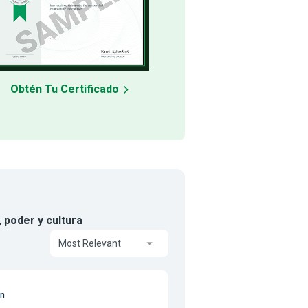
Obtén Tu Certificado
 poder y cultura
Most Relevant
on