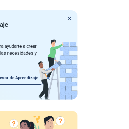
aje
a ayudarte a crear
 las necesidades y
esor de Aprendizaje