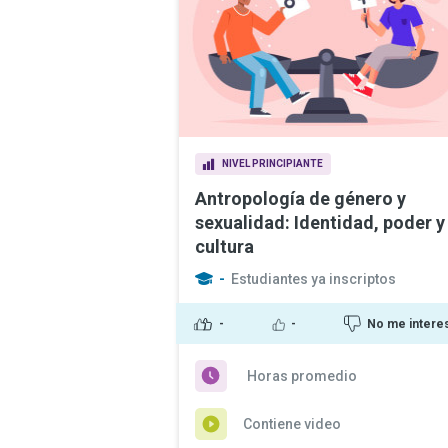
NIVEL PRINCIPIANTE
Antropología de género y
sexualidad: Identidad, poder y
cultura
-
Estudiantes ya inscriptos
-
-
No me intere
Horas promedio
Contiene video