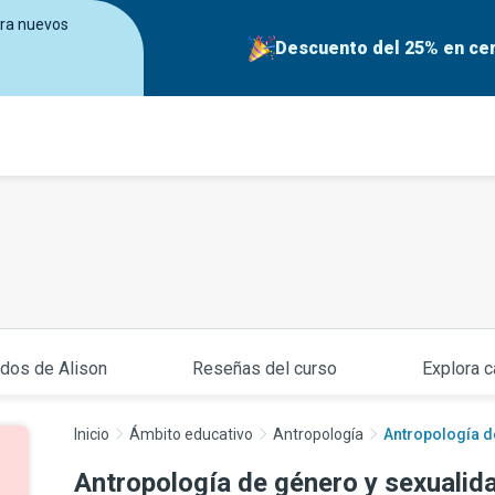
era nuevos
Descuento del 25% en cer
ados de Alison
Reseñas del curso
Explora c
Inicio
Ámbito educativo
Antropología
Antropología de
Antropología de género y sexualida