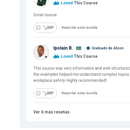
Loved
This Course
Great course
“¿Útil
Reportar esta reseña
Ipolain B.
Graduado de Alison
Loved
This Course
This course was very informative and well-structured
the examples helped me understand complex topics a
workplace safety. Highly recommended!
“¿Útil
Reportar esta reseña
Ver
6
más reseñas