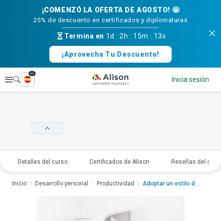
¡COMENZÓ LA OFERTA DE AGOSTO! 🤩
25% de descuento en certificados y diplomaturas
Termina en
1d
:
2h
:
15m
:
12s
¡Aprovecha Tu Descuento!
es
Explorar
Inicia sesión
Detalles del curso
Certificados de Alison
Reseñas del curs
Inicio
Desarrollo personal
Productividad
Adoptar un estilo de...