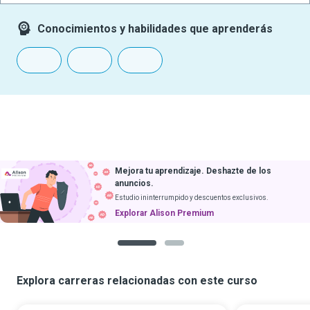
Conocimientos y habilidades que aprenderás
Descarga cursos
y aprende sin internet
Obtener app
Próximamente en iOS
1
2
Explora carreras relacionadas con este curso