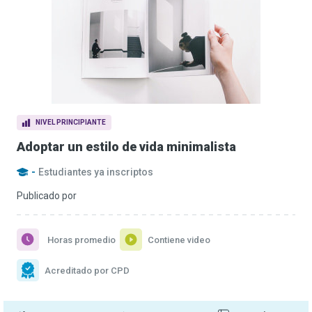
NIVEL PRINCIPIANTE
Adoptar un estilo de vida minimalista
-
Estudiantes ya inscriptos
Publicado por
Horas promedio
Contiene video
Acreditado por CPD