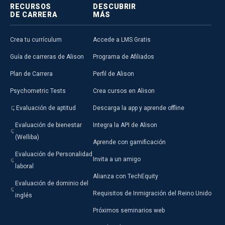
RECURSOS
DESCUBRIR
DE CARRERA
MÁS
Crea tu currículum
Accede a LMS Gratis
Guía de carreras de Alison
Programa de Afiliados
Plan de Carrera
Perfil de Alison
Psychometric Tests
Crea cursos en Alison
Evaluación de aptitud
Descarga la app y aprende offline
Evaluación de bienestar
Integra la API de Alison
(Welliba)
Aprende con gamificación
Evaluación de Personalidad
Invita a un amigo
laboral
Alianza con TechEquity
Evaluación de dominio del
Requisitos de Inmigración del Reino Unido
inglés
Próximos seminarios web