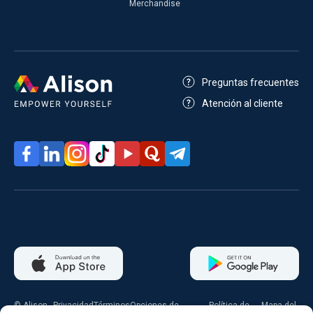
Merchandise
Preguntas frecuentes
Atención al cliente
© Alison
Privacidad
Términos
Opciones de
Política de
Mapa del