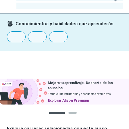
-
Conocimientos y habilidades que aprenderás
Mejora tu aprendizaje. Deshazte de los
anuncios.
Estudio ininterrumpido y descuentos exclusivos.
Explorar Alison Premium
1
2
Explora carreras relacionadas con este curso