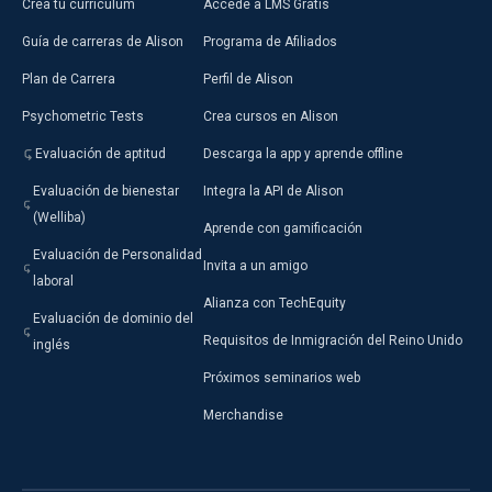
Crea tu currículum
Accede a LMS Gratis
Guía de carreras de Alison
Programa de Afiliados
Plan de Carrera
Perfil de Alison
Psychometric Tests
Crea cursos en Alison
Evaluación de aptitud
Descarga la app y aprende offline
Evaluación de bienestar
Integra la API de Alison
(Welliba)
Aprende con gamificación
Evaluación de Personalidad
Invita a un amigo
laboral
Alianza con TechEquity
Evaluación de dominio del
Requisitos de Inmigración del Reino Unido
inglés
Próximos seminarios web
Merchandise