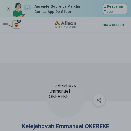
Aprende Sobre La Marcha
Descargar
Con La App De Alison
app
es
Explorar
Inicia sesión
Kelejehovah Emmanuel OKEREKE
Kelejehovah Emmanuel OKEREKE