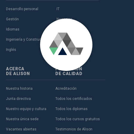
Desarrollo personal
IT
Gestión
Negocios
Idiomas
Salud
Ingeniería y Construcción
Ventas y marketing
Inglés
Ámbito educativo
ACERCA
FORMACIÓN
DE ALISON
DE CALIDAD
Nuestra historia
Acreditación
Junta directiva
Todos los certificados
Nuestro equipo y cultura
Todos los diplomas
Nuestra única sede
Todos los cursos gratuitos
Vacantes abiertas
Testimonios de Alison