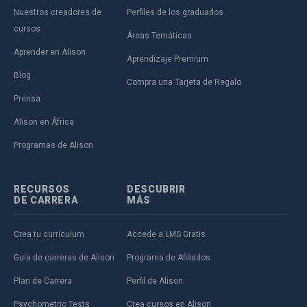
Nuestros creadores de
Perfiles de los graduados
cursos
Áreas Temáticas
Aprender en Alison
Aprendizaje Premium
Blog
Compra una Tarjeta de Regalo
Prensa
Alison en África
Programas de Alison
RECURSOS
DESCUBRIR
DE CARRERA
MÁS
Crea tu currículum
Accede a LMS Gratis
Guía de carreras de Alison
Programa de Afiliados
Plan de Carrera
Perfil de Alison
Psychometric Tests
Crea cursos en Alison