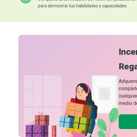
para demostrar tus habilidades y capacidades
Ince
Rega
Adquiere
complete
cualquie
medio de