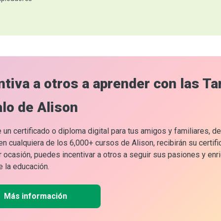
ntiva a otros a aprender con las Ta
lo de Alison
 un certificado o diploma digital para tus amigos y familiares, 
n cualquiera de los 6,000+ cursos de Alison, recibirán su certifi
r ocasión, puedes incentivar a otros a seguir sus pasiones y enr
 la educación.
Más información