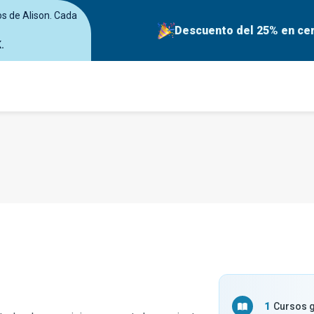
os de Alison. Cada
Descuento del 25% en cer
.
1
Cursos g