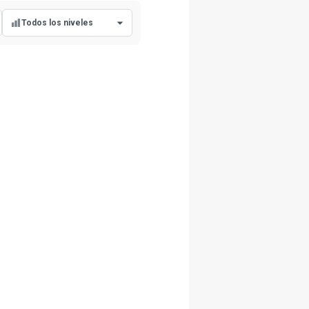
Todos los niveles
Todos los niveles
Nivel principiante
Nivel intermedio
Nivel avanzado