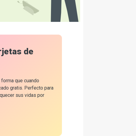
rjetas de
de forma que cuando
cado gratis. Perfecto para
iquecer sus vidas por