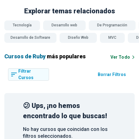
Explorar temas
relacionados
Tecnología
Desarrollo web
De Programación
Desarrollo de Software
Diseño Web
MVC
D
Cursos de Ruby
más populares
Ver Todo
Filtrar
Borrar Filtros
Cursos
😕 Ups, ¡no hemos
encontrado lo que buscas!
No hay cursos que coincidan con los
filtros seleccionados.