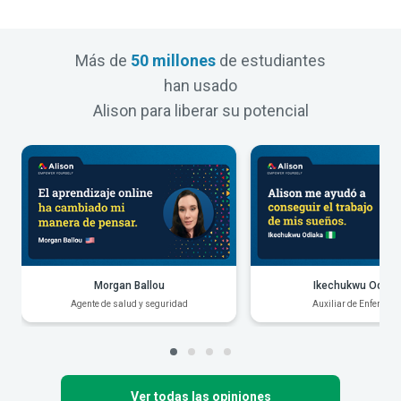
Más de
50 millones
de estudiantes
han usado
Alison para liberar su potencial
Morgan Ballou
Ikechukwu Odiak
Agente de salud y seguridad
Auxiliar de Enfermerí
Ver todas las opiniones