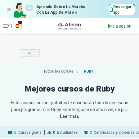
Aprende Sobre La Marcha
Descargar
Con La App De Alison
app
es
Explorar
Inicia sesión
Todos los cursos
RUBY
Mejores cursos de Ruby
Estos cursos online gratuitos te enseñarán todo lo necesario
para programar con Ruby. Este lenguaje de alto nivel, de pr
…
Leer más
0
Cursos gratis
0
Estudiantes
0
Certificados y diplomas o