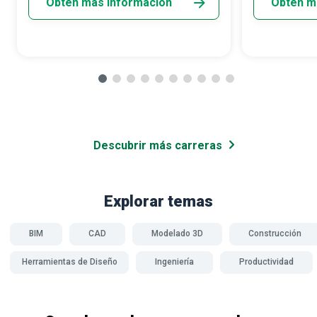
Obtén más información
Obtén m
Descubrir más carreras
Explorar temas
BIM
CAD
Modelado 3D
Construcción
Herramientas de Diseño
Ingeniería
Productividad