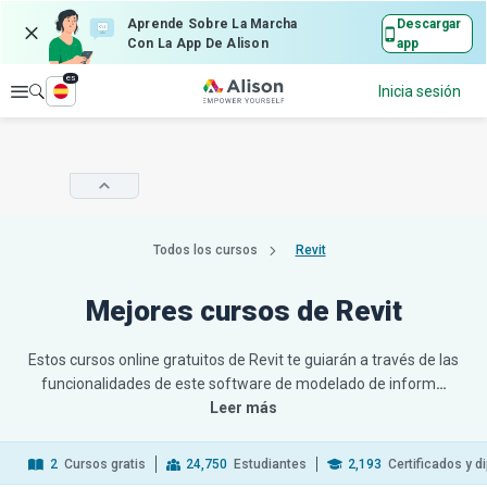
Aprende Sobre La Marcha
Descargar
Con La App De Alison
app
es
Explorar
Inicia sesión
Todos los cursos
Revit
Mejores cursos de Revit
Estos cursos online gratuitos de Revit te guiarán a través de las
funcionalidades de este software de modelado de inform
…
Leer más
2
Cursos gratis
24,750
Estudiantes
2,193
Certificados y 