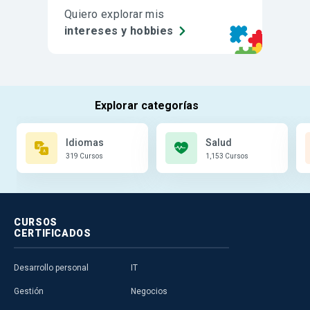
Quiero explorar mis
intereses y hobbies
Idiomas
Salud
319 Cursos
1,153 Cursos
CURSOS
CERTIFICADOS
Desarrollo personal
IT
Gestión
Negocios