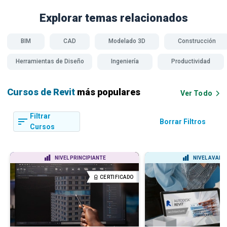
Explorar temas
relacionados
BIM
CAD
Modelado 3D
Construcción
Herramientas de Diseño
Ingeniería
Productividad
Cursos de Revit
más populares
Ver Todo
Filtrar
Borrar Filtros
Cursos
NIVEL PRINCIPIANTE
NIVEL AVAN
CERTIFICADO