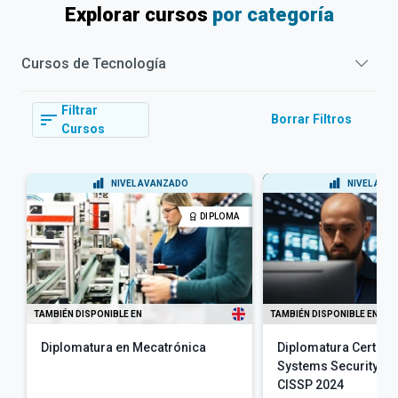
Explorar cursos
por categoría
Cursos de
Tecnología
Filtrar
Borrar Filtros
Cursos
NIVEL AVANZADO
NIVEL AVA
DIPLOMA
TAMBIÉN DISPONIBLE EN
TAMBIÉN DISPONIBLE EN
Diplomatura en Mecatrónica
Diplomatura Certifie
Systems Security Pr
CISSP 2024