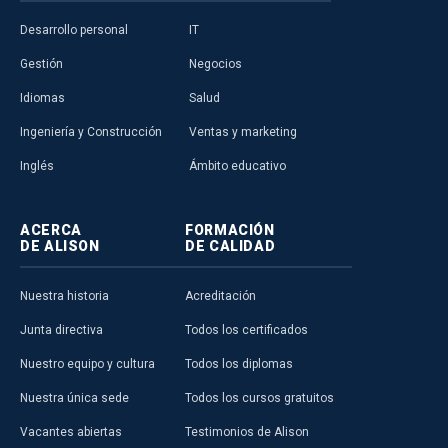
Desarrollo personal
IT
Gestión
Negocios
Idiomas
Salud
Ingeniería y Construcción
Ventas y marketing
Inglés
Ámbito educativo
ACERCA
FORMACIÓN
DE ALISON
DE CALIDAD
Nuestra historia
Acreditación
Junta directiva
Todos los certificados
Nuestro equipo y cultura
Todos los diplomas
Nuestra única sede
Todos los cursos gratuitos
Vacantes abiertas
Testimonios de Alison