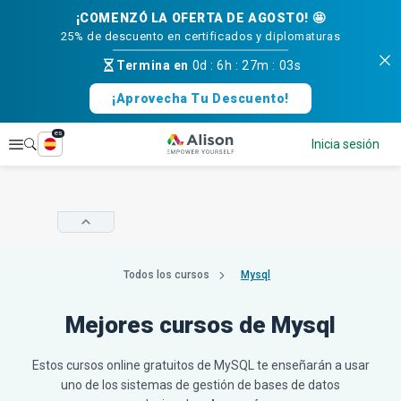
¡COMENZÓ LA OFERTA DE AGOSTO! 🤩
25% de descuento en certificados y diplomaturas
Termina en
0d
:
6h
:
27m
:
02s
¡Aprovecha Tu Descuento!
es
Explorar
Inicia sesión
Todos los cursos
Mysql
Mejores cursos de Mysql
Estos cursos online gratuitos de MySQL te enseñarán a usar
uno de los sistemas de gestión de bases de datos