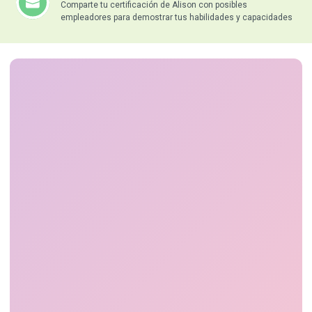
Comparte tu certificación de Alison con posibles
empleadores para demostrar tus habilidades y capacidades