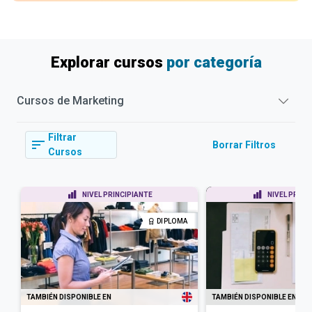
Explorar cursos
por categoría
Cursos de
Marketing
Filtrar
Borrar Filtros
Cursos
NIVEL PRINCIPIANTE
NIVEL PRINC
DIPLOMA
TAMBIÉN DISPONIBLE EN
TAMBIÉN DISPONIBLE EN