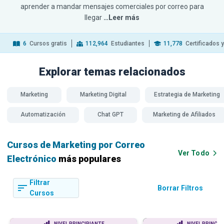
aprender a mandar mensajes comerciales por correo para
llegar
…Leer más
6
Cursos gratis
112,964
Estudiantes
11,778
Certificados 
Explorar temas
relacionados
Marketing
Marketing Digital
Estrategia de Marketing
Automatización
Chat GPT
Marketing de Afiliados
Cursos de Marketing por Correo
Ver Todo
Electrónico
más populares
Filtrar
Borrar Filtros
Cursos
NIVEL PRINCIPIANTE
NIVEL PRINCIP