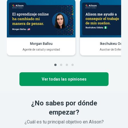
Morgan Ballou
Ikechukwu Odiak
Agente de salud y seguridad
Auxiliar de Enfermerí
Ver todas las opiniones
¿No sabes por dónde
empezar?
¿Cuál es tu principal objetivo en Alison?