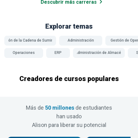
Descubrir más carreras
Explorar temas
Gestión de la Cadena de Suministro
Administración
Gestión de Ope
Operaciones
ERP
Administración de Almacén
Creadores de cursos populares
Más de
50 millones
de estudiantes
han usado
Alison para liberar su potencial