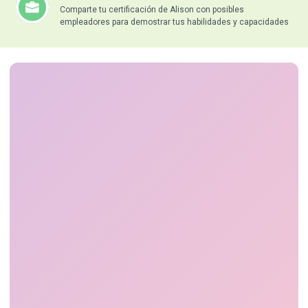
Comparte tu certificación de Alison con posibles
empleadores para demostrar tus habilidades y capacidades