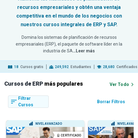
recursos empresariales y obtén una ventaja
competitiva en el mundo de los negocios con
nuestros cursos integrales de ERP y SAP.
Domina los sistemas de planificación de recursos
empresariales (ERP), el paquete de software líder en la
industria de SA
…Leer más
18
Cursos gratis
249,592
Estudiantes
28,680
Certificados
Cursos de ERP
más populares
Ver Todo
Filtrar
Borrar Filtros
Cursos
NIVEL AVANZADO
NIVEL AVAN
CERTIFICADO