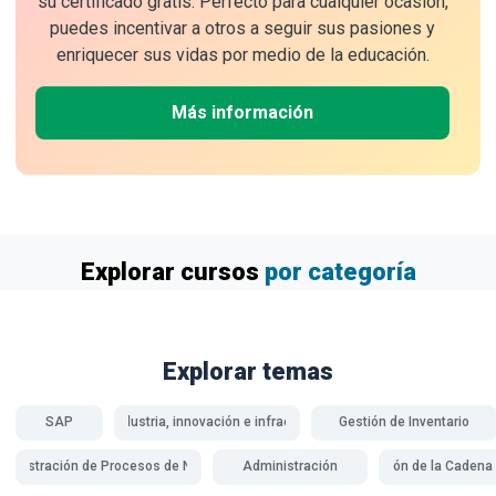
su certificado gratis. Perfecto para cualquier ocasión,
puedes incentivar a otros a seguir sus pasiones y
enriquecer sus vidas por medio de la educación.
Más información
Explorar cursos
por categoría
Explorar temas
SAP
ODS 9: Industria, innovación e infraestructura
Gestión de Inventario
ministración de Procesos de Negocio
Administración
Gestión de la Cadena