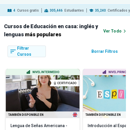
4
Cursos gratis
305,446
Estudiantes
35,240
Certificados 
Cursos de Educación en casa: inglés y
Ver Todo
lenguas
más populares
Filtrar
Borrar Filtros
Cursos
NIVEL INTERMEDIO
NIVEL PRINCIP
CERTIFICADO
TAMBIÉN DISPONIBLE EN
TAMBIÉN DISPONIBLE EN
Lengua de Señas Americana -
Introducción al Españ