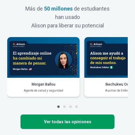
Más de
50 millones
de estudiantes
han usado
Alison para liberar su potencial
Morgan Ballou
Ikechukwu Odiak
Agente de salud y seguridad
Auxiliar de Enfermerí
Ver todas las opiniones