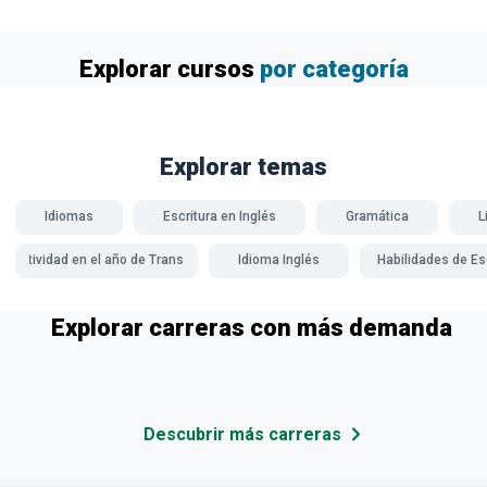
Explorar cursos
por categoría
Explorar temas
Idiomas
Escritura en Inglés
Gramática
L
Creatividad en el año de Transición
Idioma Inglés
Habilidades de Es
Explorar carreras con más demanda
Descubrir más carreras