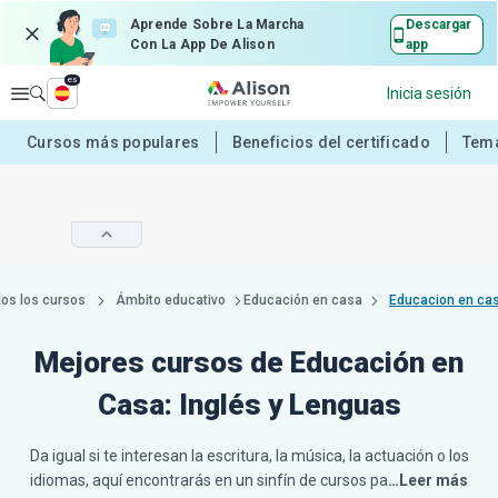
Aprende Sobre La Marcha
Descargar
Con La App De Alison
app
es
Explorar
Inicia sesión
Cursos más populares
Beneficios del certificado
Tema
os los cursos
Ámbito educativo
Educación en casa
Mejores cursos de Educación en
Casa: Inglés y Lenguas
Da igual si te interesan la escritura, la música, la actuación o los
idiomas, aquí encontrarás en un sinfín de cursos pa
…Leer más