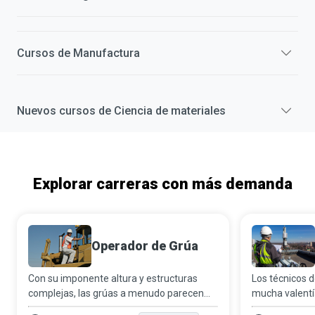
Cursos de
Manufactura
Nuevos cursos de
Ciencia de materiales
Explorar carreras con más demanda
Operador de Grúa
Con su imponente altura y estructuras
Los técnicos d
complejas, las grúas a menudo parecen
mucha valentí
robots Transformers sacados de una
bajo un calor a