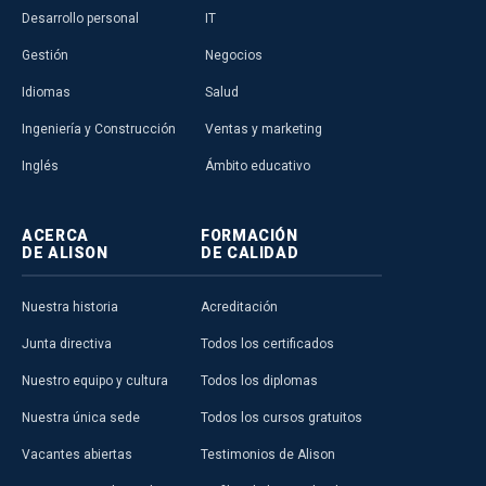
Desarrollo personal
IT
Gestión
Negocios
Idiomas
Salud
Ingeniería y Construcción
Ventas y marketing
Inglés
Ámbito educativo
ACERCA
FORMACIÓN
DE ALISON
DE CALIDAD
Nuestra historia
Acreditación
Junta directiva
Todos los certificados
Nuestro equipo y cultura
Todos los diplomas
Nuestra única sede
Todos los cursos gratuitos
Vacantes abiertas
Testimonios de Alison