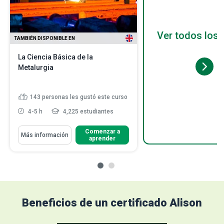
Ver todos los 
TAMBIÉN DISPONIBLE EN
La Ciencia Básica de la
Metalurgia
143
personas les gustó este curso
4-5 h
4,225 estudiantes
Comenzar a
Más información
aprender
Beneficios de un certificado Alison