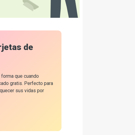
rjetas de
de forma que cuando
cado gratis. Perfecto para
iquecer sus vidas por