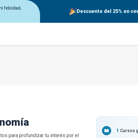
 felicidad,
Descuento del 25% en cer
onomía
1
Cursos g
os para profundizar tu interés por el