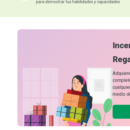
para demostrar tus habilidades y capacidades
Ince
Rega
Adquiere
complete
cualquie
medio de