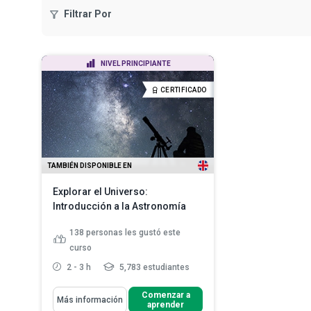
Filtrar Por
NIVEL PRINCIPIANTE
CERTIFICADO
TAMBIÉN DISPONIBLE EN
Explorar el Universo:
Introducción a la Astronomía
138
personas les gustó este
curso
2 - 3 h
5,783 estudiantes
Aprenderás Cómo
Comenzar a
Más información
aprender