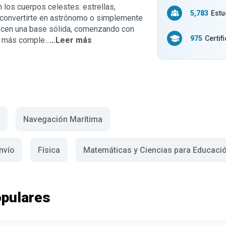
n los cuerpos celestes: estrellas,
5,783
Estu
a convertirte en astrónomo o simplemente
ecen una base sólida, comenzando con
975
Certif
 más comple...
…Leer más
Navegación Marítima
nvío
Física
Matemáticas y Ciencias para Educaci
pulares