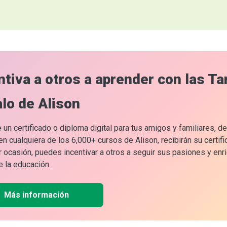
ntiva a otros a aprender con las Ta
lo de Alison
 un certificado o diploma digital para tus amigos y familiares, 
n cualquiera de los 6,000+ cursos de Alison, recibirán su certifi
r ocasión, puedes incentivar a otros a seguir sus pasiones y enr
 la educación.
Más información