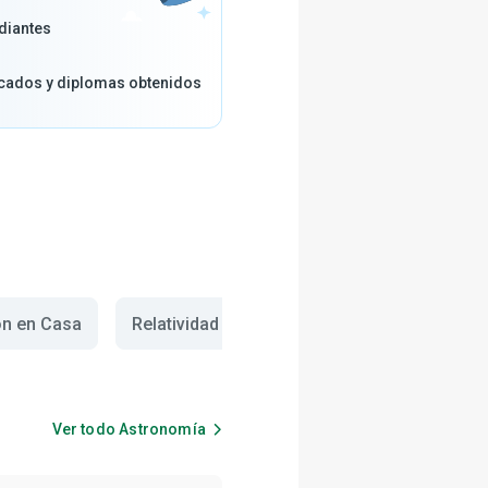
diantes
icados y diplomas obtenidos
ón en Casa
Relatividad
SIG
Ver todo
Astronomía