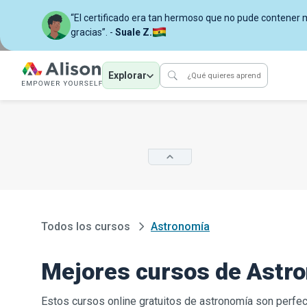
“El certificado era tan hermoso que no pude contener mi
gracias”. -
Suale Z.
Explorar
Todos los cursos
Astronomía
Mejores cursos de Astr
Estos cursos online gratuitos de astronomía son perfect