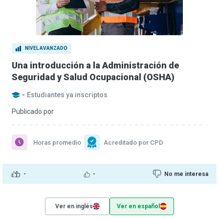
NIVEL AVANZADO
Una introducción a la Administración de
Seguridad y Salud Ocupacional (OSHA)
-
Estudiantes ya inscriptos
Publicado por
Horas promedio
Acreditado por CPD
-
-
No me interesa
Ver en inglés
Ver en español