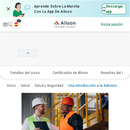
Aprende Sobre La Marcha
Descargar
Con La App De Alison
app
es
Explorar
Inicia sesión
Detalles del curso
Certificados de Alison
Reseñas del curs
Inicio
Salud
Salud y Seguridad
Una introducción a la Administr...