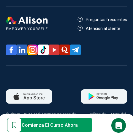
Preguntas frecuentes
Atención al cliente
© Alison
Privacidad
Términos
Opciones de
Política de
Mapa del
2026
consentimiento
cookies
sitio
Comienza El Curso Ahora