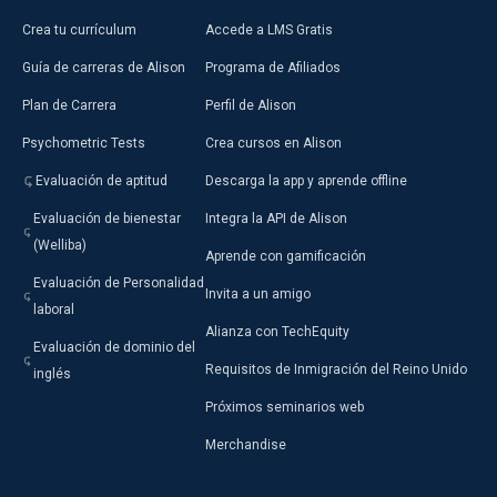
Crea tu currículum
Accede a LMS Gratis
Guía de carreras de Alison
Programa de Afiliados
Plan de Carrera
Perfil de Alison
Psychometric Tests
Crea cursos en Alison
Evaluación de aptitud
Descarga la app y aprende offline
Evaluación de bienestar
Integra la API de Alison
(Welliba)
Aprende con gamificación
Evaluación de Personalidad
Invita a un amigo
laboral
Alianza con TechEquity
Evaluación de dominio del
Requisitos de Inmigración del Reino Unido
inglés
Próximos seminarios web
Merchandise