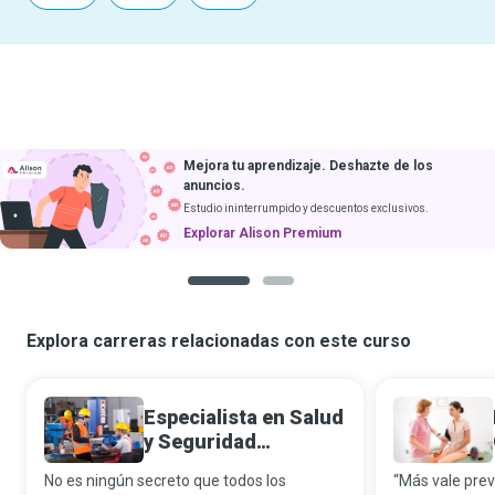
Mejora tu aprendizaje. Deshazte de los
anuncios.
Estudio ininterrumpido y descuentos exclusivos.
Explorar Alison Premium
1
2
Explora carreras relacionadas con este curso
Especialista en Salud
y Seguridad
Ocupacional
No es ningún secreto que todos los
“Más vale prev