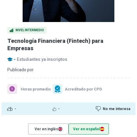
NIVEL INTERMEDIO
Tecnología Financiera (Fintech) para
Empresas
-
Estudiantes ya inscriptos
Publicado por
Horas promedio
Acreditado por CPD
-
-
No me interesa
Ver en inglés
Ver en español