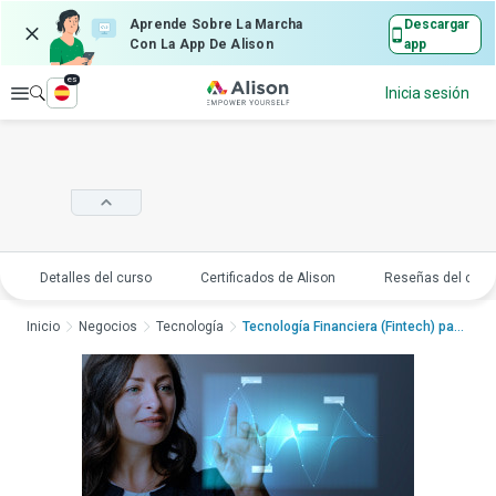
Aprende Sobre La Marcha
Descargar
Con La App De Alison
app
es
Explorar
Inicia sesión
Detalles del curso
Certificados de Alison
Reseñas del curs
Inicio
Negocios
Tecnología
Tecnología Financiera (Fintech) para Em...