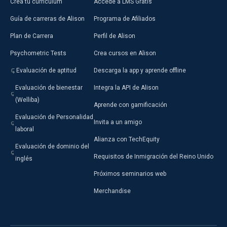
Crea tu currículum
Accede a LMS Gratis
Guía de carreras de Alison
Programa de Afiliados
Plan de Carrera
Perfil de Alison
Psychometric Tests
Crea cursos en Alison
Evaluación de aptitud
Descarga la app y aprende offline
Evaluación de bienestar
Integra la API de Alison
(Welliba)
Aprende con gamificación
Evaluación de Personalidad
Invita a un amigo
laboral
Alianza con TechEquity
Evaluación de dominio del
Requisitos de Inmigración del Reino Unido
inglés
Próximos seminarios web
Merchandise