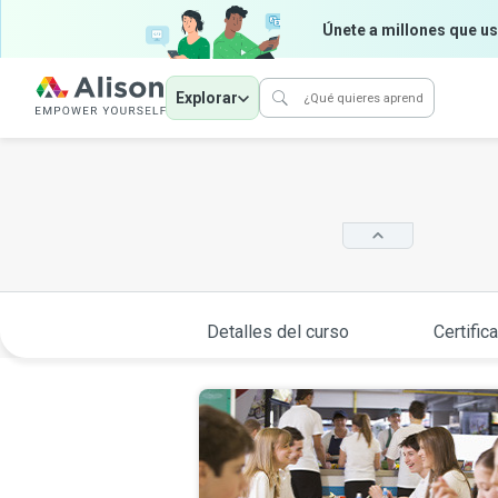
Únete a millones que us
Explorar
Detalles del curso
Certific