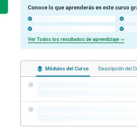
Conoce lo que aprenderás en este curso gr
-
-
-
-
Ver Todos los resultados de aprendizaje
Módulos
del Curso
Descripción
del C
-
-
-
-