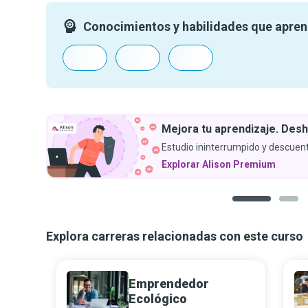
Conocimientos y habilidades que apre
Mejora tu aprendizaje. Desh
Estudio ininterrumpido y descuent
Explorar Alison Premium
1
2
Explora carreras relacionadas con este curso
Emprendedor
Ecológico