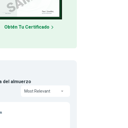
Obtén Tu Certificado
ra del almuerzo
Most Relevant
on