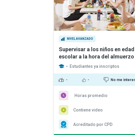
NIVEL AVANZADO
Supervisar a los niños en edad
escolar a la hora del almuerzo
-
Estudiantes ya inscriptos
-
-
No me intere
Horas promedio
Contiene video
Acreditado por CPD