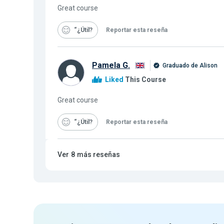
Great course
“¿Útil
Reportar esta reseña
Pamela G.
Graduado de Alison
Liked
This Course
Great course
“¿Útil
Reportar esta reseña
Ver
8
más reseñas