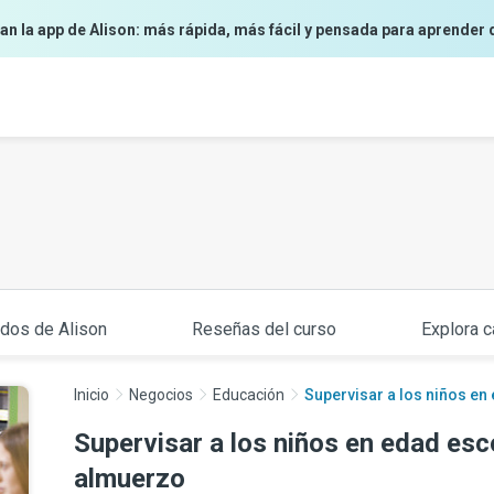
an la app de Alison: más rápida, más fácil y pensada para aprender 
ados de Alison
Reseñas del curso
Explora c
Inicio
Negocios
Educación
Supervisar a los niños en 
Supervisar a los niños en edad esco
almuerzo