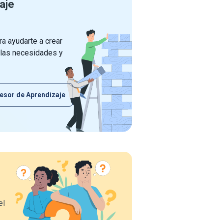
aje
a ayudarte a crear
 las necesidades y
esor de Aprendizaje
el