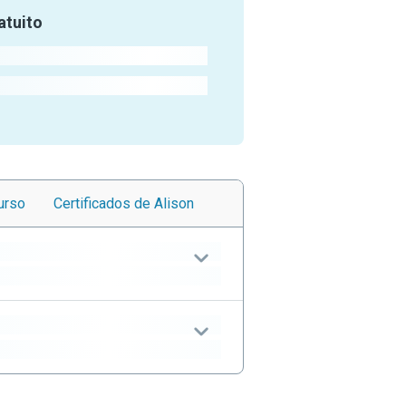
atuito
urso
Certificados
de Alison