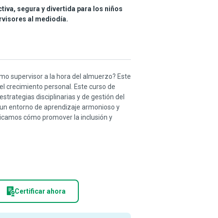
iva, segura y divertida para los niños
rvisores al mediodía.
omo supervisor a la hora del almuerzo? Este
el crecimiento personal. Este curso de
trategias disciplinarias y de gestión del
 un entorno de aprendizaje armonioso y
licamos cómo promover la inclusión y
Certificar ahora