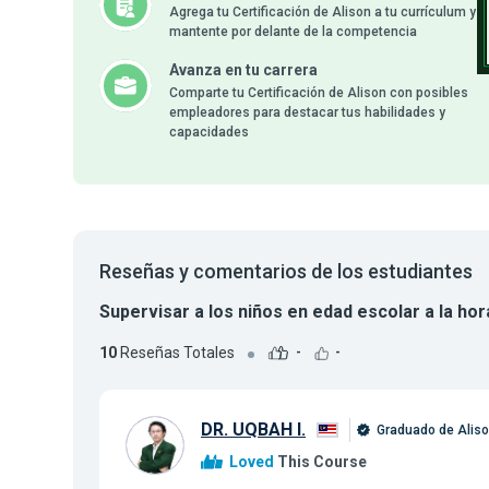
Agrega tu Certificación de Alison a tu currículum y
mantente por delante de la competencia
Avanza en tu carrera
Comparte tu Certificación de Alison con posibles
empleadores para destacar tus habilidades y
capacidades
Reseñas y comentarios de los estudiantes
Supervisar a los niños en edad escolar a la ho
10
Reseñas Totales
-
-
DR. UQBAH I.
Graduado de Alis
Loved
This Course