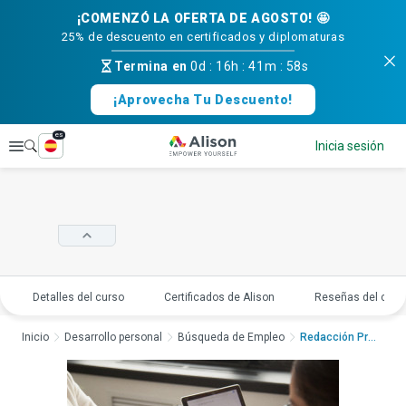
¡COMENZÓ LA OFERTA DE AGOSTO! 🤩
25% de descuento en certificados y diplomaturas
Termina en
0d
:
16h
:
41m
:
58s
¡Aprovecha Tu Descuento!
es
Explorar
Inicia sesión
Detalles del curso
Certificados de Alison
Reseñas del curs
Inicio
Desarrollo personal
Búsqueda de Empleo
Redacción Profesiona...