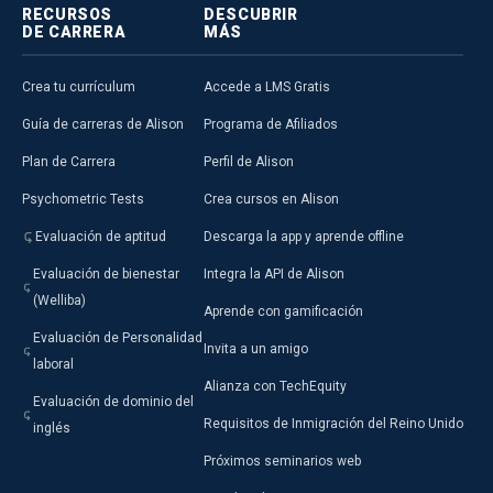
RECURSOS
DESCUBRIR
DE CARRERA
MÁS
Crea tu currículum
Accede a LMS Gratis
Guía de carreras de Alison
Programa de Afiliados
Plan de Carrera
Perfil de Alison
Psychometric Tests
Crea cursos en Alison
Evaluación de aptitud
Descarga la app y aprende offline
Evaluación de bienestar
Integra la API de Alison
(Welliba)
Aprende con gamificación
Evaluación de Personalidad
Invita a un amigo
laboral
Alianza con TechEquity
Evaluación de dominio del
Requisitos de Inmigración del Reino Unido
inglés
Próximos seminarios web