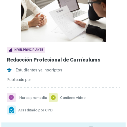
NIVEL PRINCIPIANTE
Redacción Profesional de Currículums
-
Estudiantes ya inscriptos
Publicado por
Horas promedio
Contiene video
Acreditado por CPD