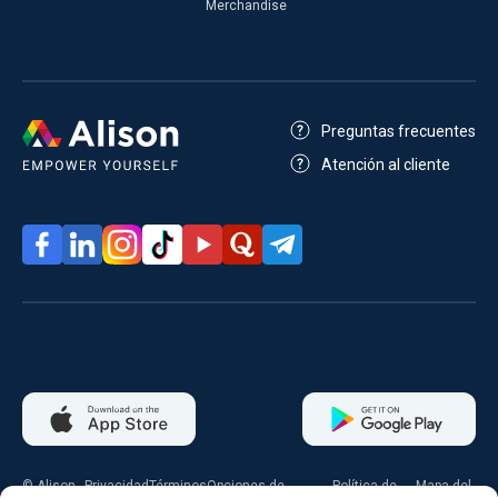
Merchandise
Preguntas frecuentes
Atención al cliente
© Alison
Privacidad
Términos
Opciones de
Política de
Mapa del