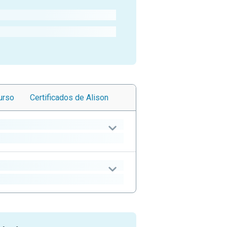
urso
Certificados
de Alison