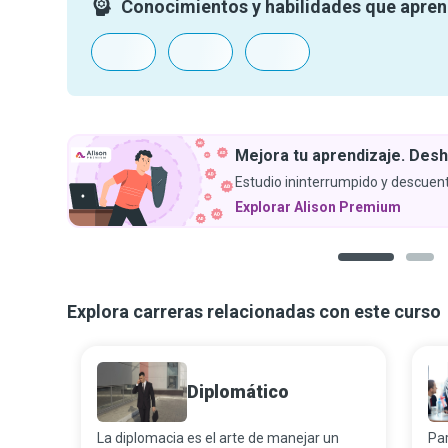
Conocimientos y habilidades que apre
Mejora tu aprendizaje. Desh
Estudio ininterrumpido y descuent
Explorar Alison Premium
1
2
Explora carreras relacionadas con este curso
Diplomático
La diplomacia es el arte de manejar un
Par