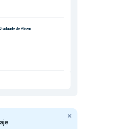
Graduado de Alison
aje