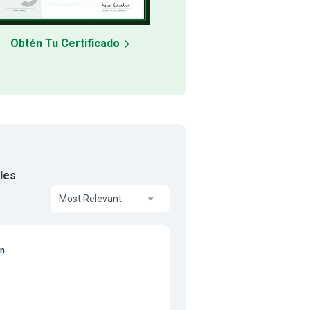
Obtén Tu Certificado
ales
Most Relevant
on