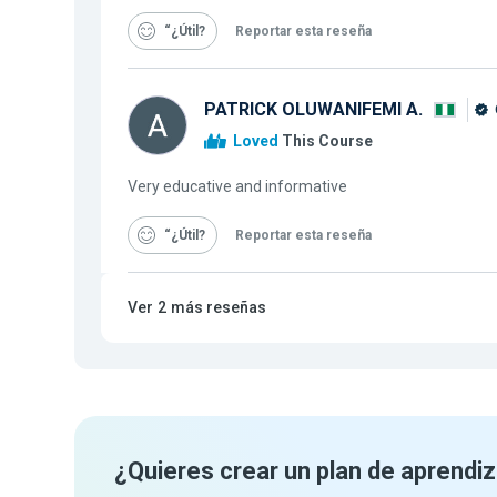
“¿Útil
Reportar esta reseña
PATRICK OLUWANIFEMI A.
Loved
This Course
Very educative and informative
“¿Útil
Reportar esta reseña
Ver
2
más reseñas
¿Quieres crear un plan de aprendiz