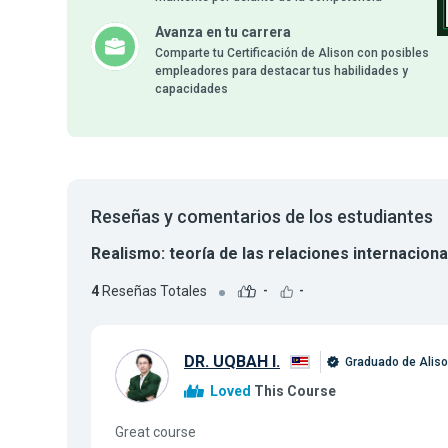
Avanza en tu carrera
Comparte tu Certificación de Alison con posibles
empleadores para destacar tus habilidades y
capacidades
Reseñas y comentarios de los estudiantes
Realismo: teoría de las relaciones internacion
4
Reseñas Totales
-
-
DR. UQBAH I.
Graduado de Alis
Loved
This Course
Great course