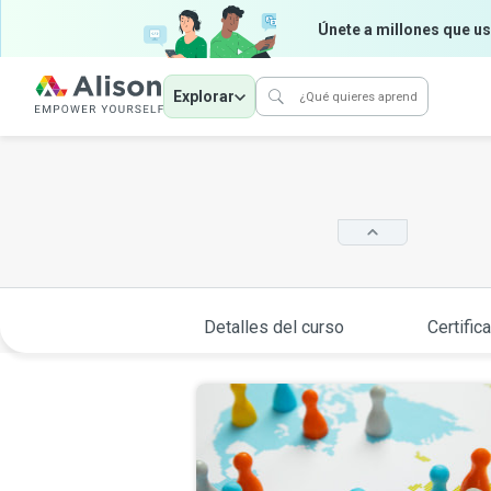
Únete a millones que us
Explorar
Detalles del curso
Certific