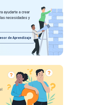
a ayudarte a crear
 las necesidades y
esor de Aprendizaje
el