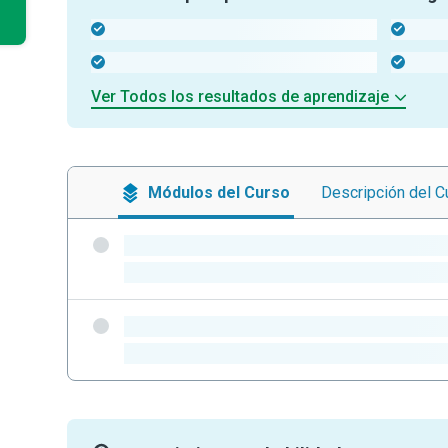
-
-
-
-
Ver Todos los resultados de aprendizaje
Módulos
del Curso
Descripción
del C
-
-
-
-