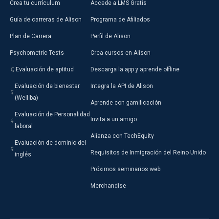
Crea tu currículum
Accede a LMS Gratis
Guía de carreras de Alison
Programa de Afiliados
Plan de Carrera
Perfil de Alison
Psychometric Tests
Crea cursos en Alison
Evaluación de aptitud
Descarga la app y aprende offline
Evaluación de bienestar
Integra la API de Alison
(Welliba)
Aprende con gamificación
Evaluación de Personalidad
Invita a un amigo
laboral
Alianza con TechEquity
Evaluación de dominio del
Requisitos de Inmigración del Reino Unido
inglés
Próximos seminarios web
Merchandise