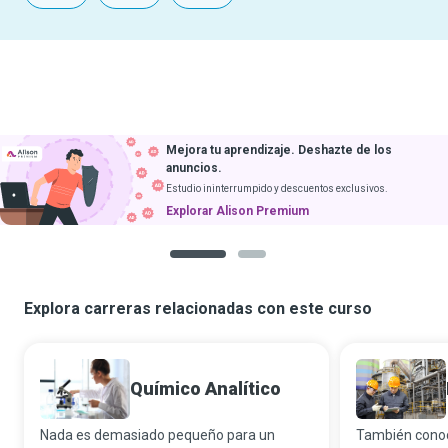
Mejora tu aprendizaje. Deshazte de los
anuncios.
Estudio ininterrumpido y descuentos exclusivos.
Explorar Alison Premium
1
2
Explora carreras relacionadas con este curso
Químico Analítico
Nada es demasiado pequeño para un
También conoc