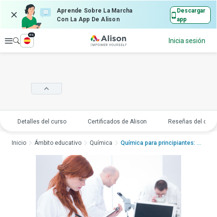
Aprende Sobre La Marcha
Descargar
Con La App De Alison
app
es
Explorar
Inicia sesión
Detalles del curso
Certificados de Alison
Reseñas del curs
Inicio
Ámbito educativo
Química
Química para principiantes: c...