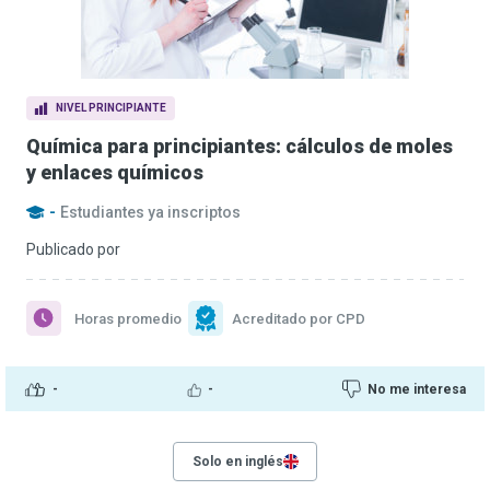
NIVEL PRINCIPIANTE
Química para principiantes: cálculos de moles
y enlaces químicos
-
Estudiantes ya inscriptos
Publicado por
Horas promedio
Acreditado por CPD
-
-
No me interesa
Solo en inglés