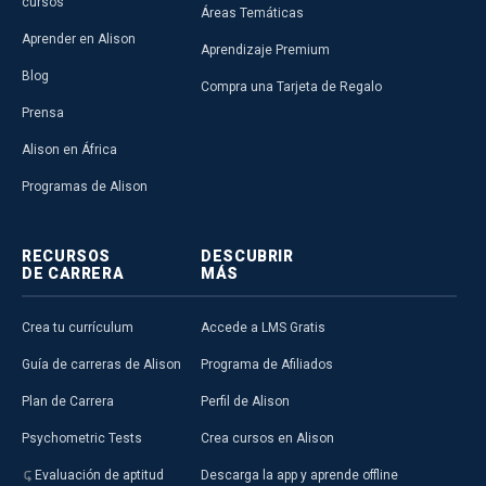
cursos
Áreas Temáticas
Aprender en Alison
Aprendizaje Premium
Blog
Compra una Tarjeta de Regalo
Prensa
Alison en África
Programas de Alison
RECURSOS
DESCUBRIR
DE CARRERA
MÁS
Crea tu currículum
Accede a LMS Gratis
Guía de carreras de Alison
Programa de Afiliados
Plan de Carrera
Perfil de Alison
Psychometric Tests
Crea cursos en Alison
Evaluación de aptitud
Descarga la app y aprende offline