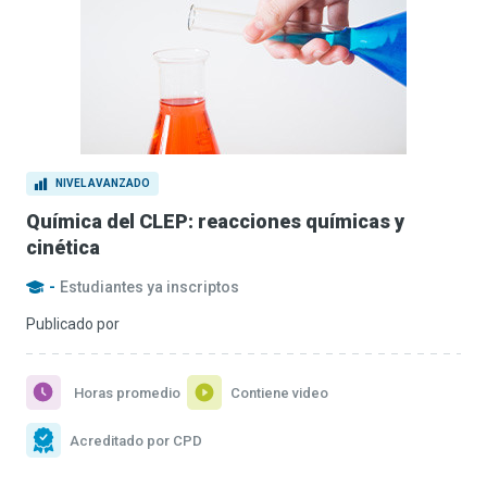
NIVEL AVANZADO
Química del CLEP: reacciones químicas y
cinética
-
Estudiantes ya inscriptos
Publicado por
Horas promedio
Contiene video
Acreditado por CPD