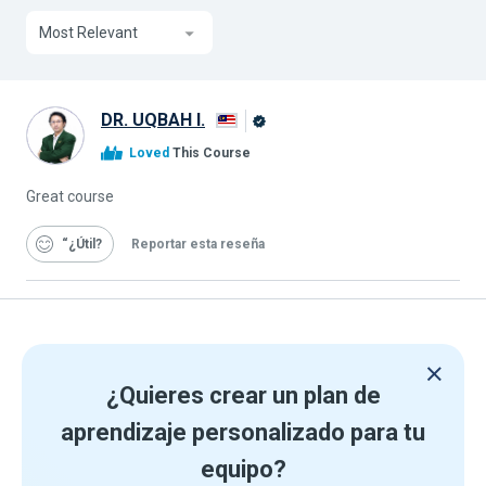
Most Relevant
DR. UQBAH I.
Graduado
Loved
This Course
de
Alison
Great course
“¿Útil
Reportar esta reseña
¿Quieres crear un plan de
aprendizaje personalizado para tu
equipo?