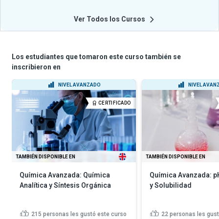
Ver Todos los Cursos
Los estudiantes que tomaron este curso también se
inscribieron en
NIVEL AVANZADO
NIVEL AVAN
CERTIFICADO
TAMBIÉN DISPONIBLE EN
TAMBIÉN DISPONIBLE EN
Química Avanzada: Química
Química Avanzada: pH
Analítica y Síntesis Orgánica
y Solubilidad
215
personas les gustó este curso
22
personas les gust