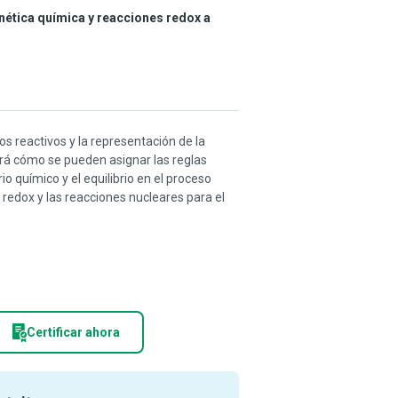
inética química y reacciones redox a
os reactivos y la representación de la
erá cómo se pueden asignar las reglas
o químico y el equilibrio en el proceso
s redox y las reacciones nucleares para el
Certificar ahora