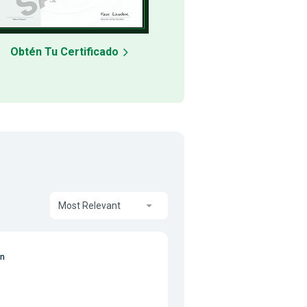
Obtén Tu Certificado
Most Relevant
on