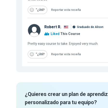
“¿Útil
Reportar esta reseña
Robert R.
Graduado de Alison
Liked
This Course
Pretty easy course to take. Enjoyed very much.
“¿Útil
Reportar esta reseña
¿Quieres crear un plan de aprendiz
personalizado para tu equipo?