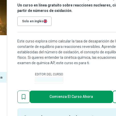
Un curso en línea gratuito sobre reacciones nucleares, c
partir de números de oxidación.
Solo en inglés
Este curso explora cómo calcular la tasa de desaparición de l
constante de equilibrio para reacciones reversibles. Aprend
establecidas del número de oxidación, el concepto de equilibri
físico. Si quieres entender la cinética química, las ecuacione
examen de química AP, este curso es para ti.
EDITOR DEL CURSO
sa
-
Comienza El Curso Ahora