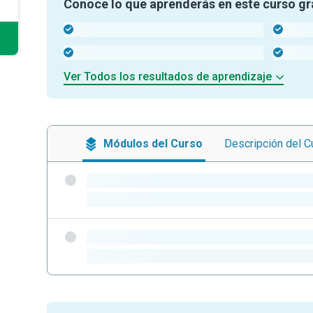
Conoce lo que aprenderás en este curso gr
-
-
-
-
Ver Todos los resultados de aprendizaje
Módulos
del Curso
Descripción
del C
-
-
-
-