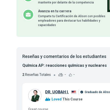
mantente por delante de la competencia
Avanza en tu carrera
Comparte tu Certificación de Alison con posibles
empleadores para destacar tus habilidades y
capacidades
Reseñas y comentarios de los estudiantes
Química AP: reacciones químicas y nucleares
2
Reseñas Totales
-
-
DR. UQBAH I.
Graduado de Alis
Loved
This Course
Great course