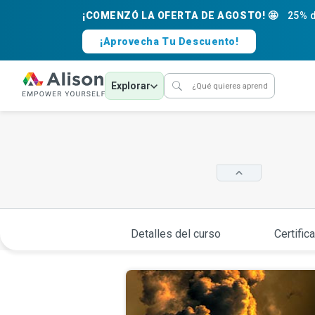
¡COMENZÓ LA OFERTA DE AGOSTO! 🤩
25% d
¡Aprovecha Tu Descuento!
Explorar
Detalles del curso
Certific