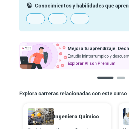
Conocimientos y habilidades que apre
tu aprendizaje. Deshazte de los anuncios.
ninterrumpido y descuentos exclusivos.
 Alison Premium
1
2
Explora carreras relacionadas con este curso
Ingeniero Químico