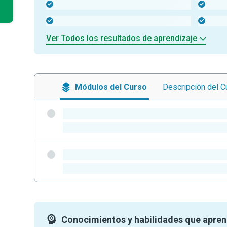
-
-
-
-
Ver Todos los resultados de aprendizaje
Módulos
del Curso
Descripción
del C
-
-
-
-
Conocimientos y habilidades que apre