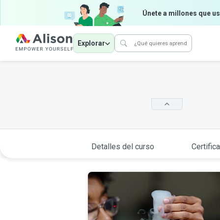
Únete a millones que us
Explorar
Detalles del curso
Certific