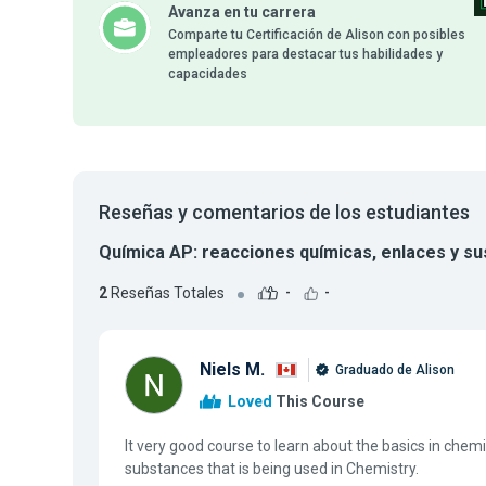
Avanza en tu carrera
Comparte tu Certificación de Alison con posibles
empleadores para destacar tus habilidades y
capacidades
Reseñas y comentarios de los estudiantes
Química AP: reacciones químicas, enlaces y su
2
Reseñas Totales
-
-
Niels M.
Graduado de Alison
Loved
This Course
It very good course to learn about the basics in chem
substances that is being used in Chemistry.