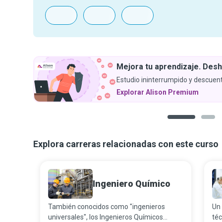
Mejora tu aprendizaje. Desh
Estudio ininterrumpido y descuent
Explorar Alison Premium
1
2
Explora carreras relacionadas con este curso
Ingeniero Químico
También conocidos como "ingenieros
Un 
universales", los Ingenieros Químicos
téc