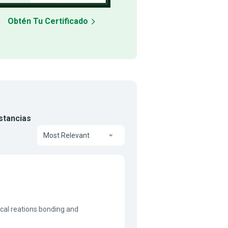
Obtén Tu Certificado
stancias
Most Relevant
ical reations bonding and