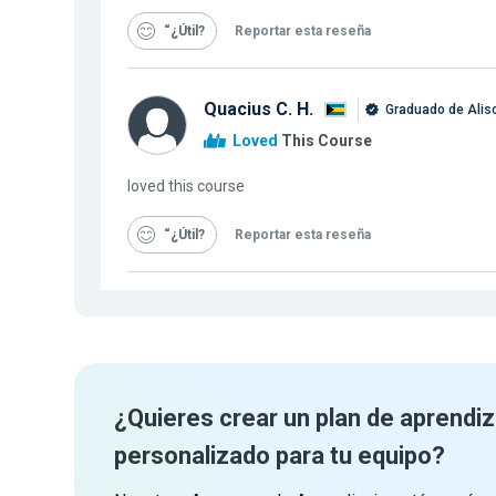
“¿Útil
Reportar esta reseña
Quacius C. H.
Graduado de Alis
Loved
This Course
loved this course
“¿Útil
Reportar esta reseña
¿Quieres crear un plan de aprendiz
personalizado para tu equipo?