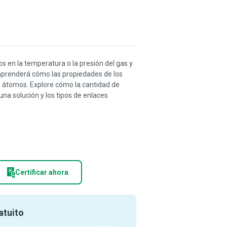
os en la temperatura o la presión del gas y
 aprenderá cómo las propiedades de los
s átomos. Explore cómo la cantidad de
una solución y los tipos de enlaces
Certificar ahora
atuito