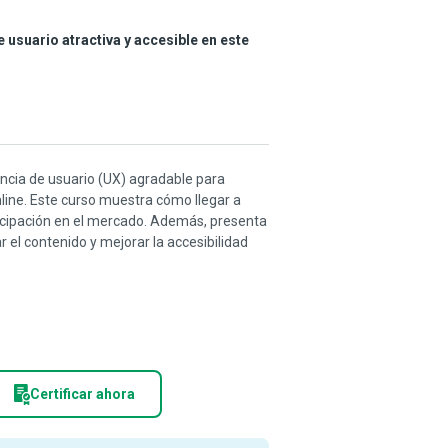
 usuario atractiva y accesible en este
encia de usuario (UX) agradable para
nline. Este curso muestra cómo llegar a
ticipación en el mercado. Además, presenta
r el contenido y mejorar la accesibilidad
Certificar ahora