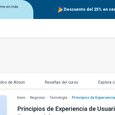
birme en más
Descuento del 25% en cer
ados de Alison
Reseñas del curso
Explora c
Inicio
Negocios
Tecnología
Principios de Experiencia
Principios de Experiencia de Usuari