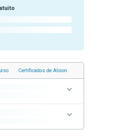
atuito
urso
Certificados
de Alison