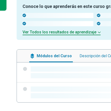
Conoce lo que aprenderás en este curso gr
-
-
-
-
Ver Todos los resultados de aprendizaje
Módulos
del Curso
Descripción
del C
-
-
-
-