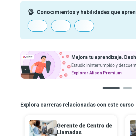
Conocimientos y habilidades que apre
Mejora tu aprendizaje. Desh
Estudio ininterrumpido y descuent
Explorar Alison Premium
1
2
Explora carreras relacionadas con este curso
Gerente de Centro de
Llamadas