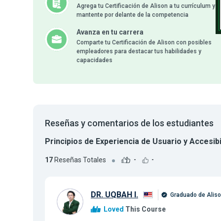
Agrega tu Certificación de Alison a tu currículum y
mantente por delante de la competencia
Avanza en tu carrera
Comparte tu Certificación de Alison con posibles
empleadores para destacar tus habilidades y
capacidades
Reseñas y comentarios de los estudiantes
Principios de Experiencia de Usuario y Accesib
17
Reseñas Totales
-
-
DR. UQBAH I.
Graduado de Alis
Loved
This Course