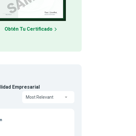
Obtén Tu Certificado
ilidad Empresarial
Most Relevant
on