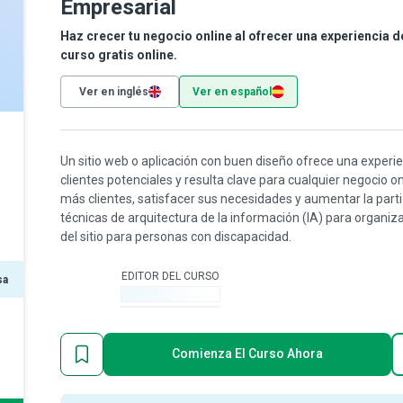
Empresarial
Haz crecer tu negocio online al ofrecer una experiencia de
curso gratis online.
Ver en inglés
Ver en español
Un sitio web o aplicación con buen diseño ofrece una experi
clientes potenciales y resulta clave para cualquier negocio o
más clientes, satisfacer sus necesidades y aumentar la par
técnicas de arquitectura de la información (IA) para organiza
del sitio para personas con discapacidad.
EDITOR DEL CURSO
sa
-
Comienza El Curso Ahora