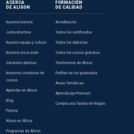
ACERCA
FORMACIÓN
DE ALISON
DE CALIDAD
Nuestra historia
Acreditación
Junta directiva
Todos los certificados
Nuestro equipo y cultura
Todos los diplomas
Nuestra única sede
Todos los cursos gratuitos
Vacantes abiertas
Testimonios de Alison
Nuestros creadores de
Perfiles de los graduados
cursos
Áreas Temáticas
Aprender en Alison
Aprendizaje Premium
Blog
Compra una Tarjeta de Regalo
Prensa
Alison en África
Programas de Alison