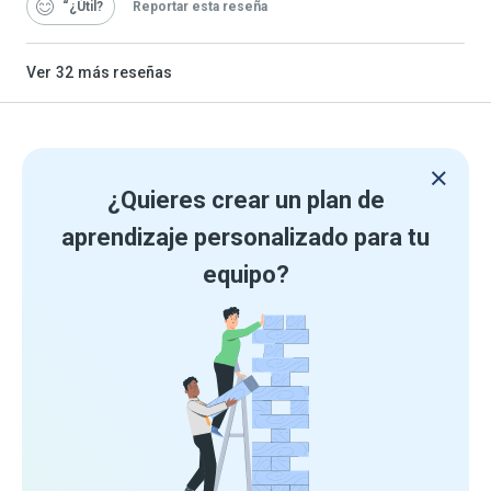
“¿Útil
Reportar esta reseña
Ver
32
más reseñas
¿Quieres crear un plan de
aprendizaje personalizado para tu
equipo?