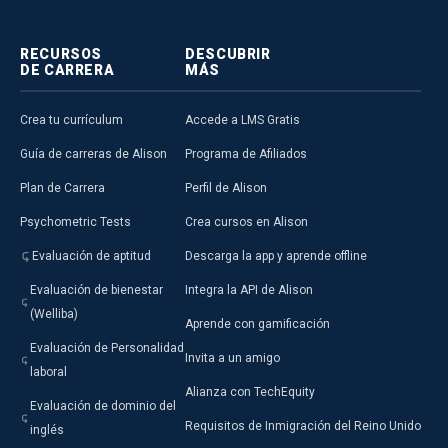
RECURSOS
DESCUBRIR
DE CARRERA
MÁS
Crea tu currículum
Accede a LMS Gratis
Guía de carreras de Alison
Programa de Afiliados
Plan de Carrera
Perfil de Alison
Psychometric Tests
Crea cursos en Alison
Evaluación de aptitud
Descarga la app y aprende offline
Evaluación de bienestar
Integra la API de Alison
(Welliba)
Aprende con gamificación
Evaluación de Personalidad
Invita a un amigo
laboral
Alianza con TechEquity
Evaluación de dominio del
Requisitos de Inmigración del Reino Unido
inglés