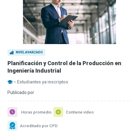
NIVEL AVANZADO
Planificación y Control de la Producción en
Ingeniería Industrial
-
Estudiantes ya inscriptos
Publicado por
Horas promedio
Contiene video
Acreditado por CPD