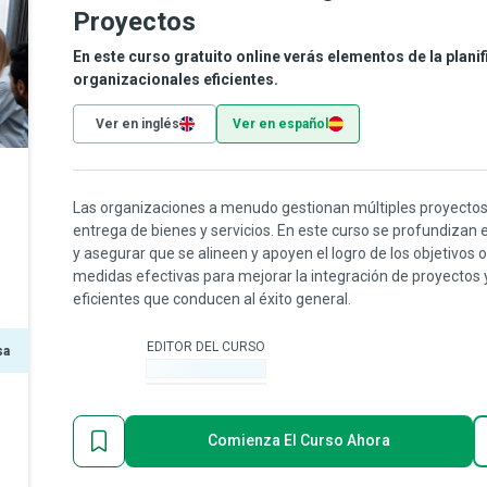
Proyectos
En este curso gratuito online verás elementos de la plan
organizacionales eficientes.
Ver en inglés
Ver en español
Las organizaciones a menudo gestionan múltiples proyectos
entrega de bienes y servicios. En este curso se profundizan
y asegurar que se alineen y apoyen el logro de los objetivos 
medidas efectivas para mejorar la integración de proyectos
eficientes que conducen al éxito general.
EDITOR DEL CURSO
sa
-
Comienza El Curso Ahora