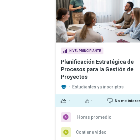
NIVEL PRINCIPIANTE
Planificación Estratégica de
Procesos para la Gestión de
Proyectos
-
Estudiantes ya inscriptos
-
-
No me intere
Horas promedio
Contiene video