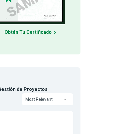
Obtén Tu Certificado
 Gestión de Proyectos
Most Relevant