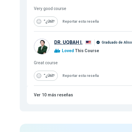
Very good course
“¿Útil
Reportar esta reseña
DR. UQBAH I.
Graduado de Alis
Loved
This Course
Great course
“¿Útil
Reportar esta reseña
Ver
10
más reseñas