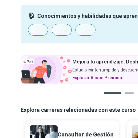
Conocimientos y habilidades que apre
Mejora tu aprendizaje. Desh
Estudio ininterrumpido y descuent
Explorar Alison Premium
1
2
Explora carreras relacionadas con este curso
Consultor de Gestión