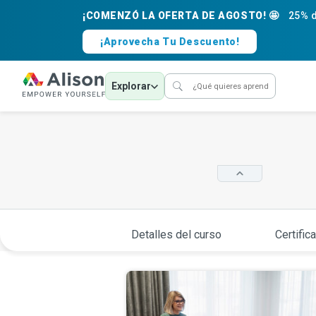
¡COMENZÓ LA OFERTA DE AGOSTO! 🤩
25% d
¡Aprovecha Tu Descuento!
Explorar
Detalles del curso
Certific