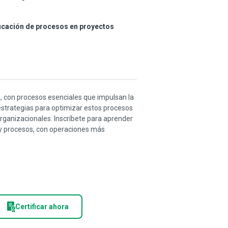
ificación de procesos en proyectos
, con procesos esenciales que impulsan la
 estrategias para optimizar estos procesos
organizacionales. Inscríbete para aprender
 y procesos, con operaciones más
Certificar ahora