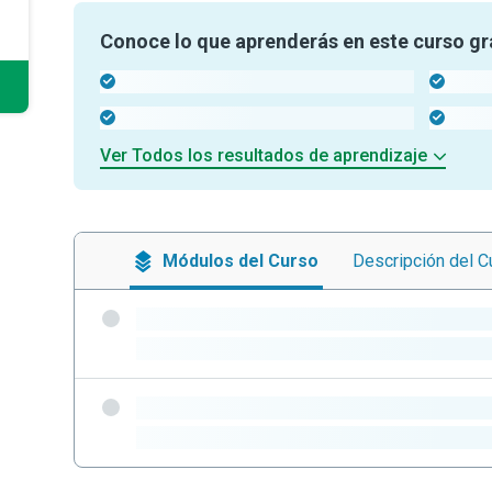
Conoce lo que aprenderás en este curso gr
-
-
-
-
Ver Todos los resultados de aprendizaje
Módulos
del Curso
Descripción
del C
-
-
-
-