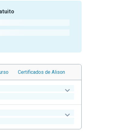
atuito
urso
Certificados
de Alison