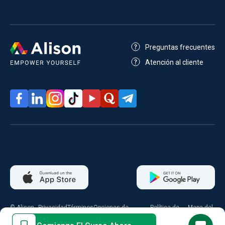
Preguntas frecuentes
Atención al cliente
© Alison
Privacidad
Términos
Opciones de
Política de
Mapa del
2026
consentimiento
cookies
sitio