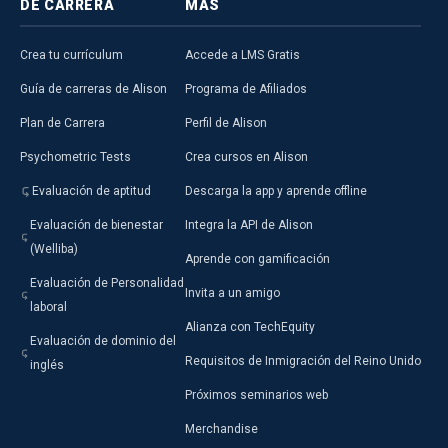
DE CARRERA
MÁS
Crea tu currículum
Accede a LMS Gratis
Guía de carreras de Alison
Programa de Afiliados
Plan de Carrera
Perfil de Alison
Psychometric Tests
Crea cursos en Alison
Evaluación de aptitud
Descarga la app y aprende offline
Evaluación de bienestar
Integra la API de Alison
(Welliba)
Aprende con gamificación
Evaluación de Personalidad
Invita a un amigo
laboral
Alianza con TechEquity
Evaluación de dominio del
Requisitos de Inmigración del Reino Unido
inglés
Próximos seminarios web
Merchandise