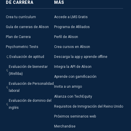
DE CARRERA
MÁS
Crea tu currículum
Accede a LMS Gratis
Guía de carreras de Alison
Programa de Afiliados
Plan de Carrera
Perfil de Alison
Psychometric Tests
Crea cursos en Alison
Evaluación de aptitud
Descarga la app y aprende offline
Evaluación de bienestar
Integra la API de Alison
(Welliba)
Aprende con gamificación
Evaluación de Personalidad
Invita a un amigo
laboral
Alianza con TechEquity
Evaluación de dominio del
Requisitos de Inmigración del Reino Unido
inglés
Próximos seminarios web
Merchandise