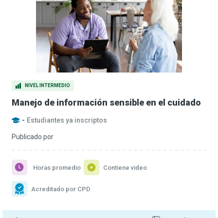
NIVEL INTERMEDIO
Manejo de información sensible en el cuidado
-
Estudiantes ya inscriptos
Publicado por
Horas promedio
Contiene video
Acreditado por CPD