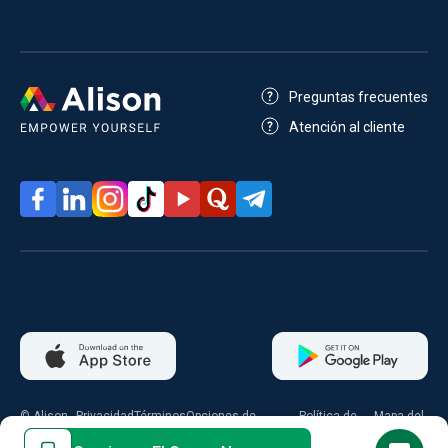
Preguntas frecuentes
Atención al cliente
© Alison
Privacidad
Términos
Opciones de
Política de
Mapa del
2026
consentimiento
cookies
sitio