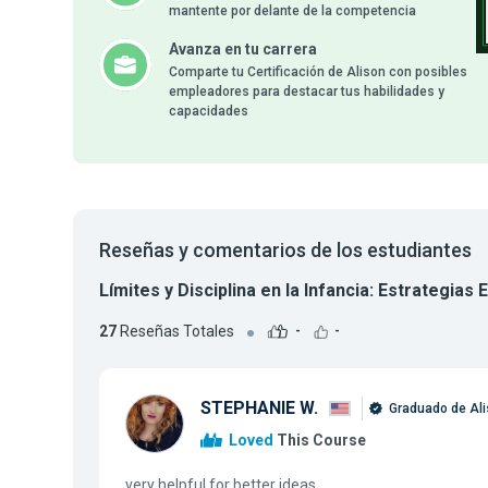
mantente por delante de la competencia
Avanza en tu carrera
Comparte tu Certificación de Alison con posibles
empleadores para destacar tus habilidades y
capacidades
Reseñas y comentarios de los estudiantes
Límites y Disciplina en la Infancia: Estrategias 
27
Reseñas Totales
-
-
STEPHANIE W.
Graduado de Al
Loved
This Course
very helpful for better ideas