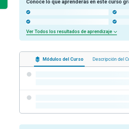
Conoce lo que aprenderás en este curso gr
-
-
-
-
Ver Todos los resultados de aprendizaje
Módulos
del Curso
Descripción
del C
-
-
-
-