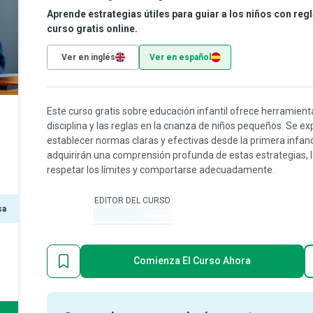
Aprende estrategias útiles para guiar a los niños con regla
curso gratis online.
Ver en inglés
Ver en español
Este curso gratis sobre educación infantil ofrece herramient
disciplina y las reglas en la crianza de niños pequeños. Se ex
establecer normas claras y efectivas desde la primera infa
adquirirán una comprensión profunda de estas estrategias, lo
respetar los límites y comportarse adecuadamente.
EDITOR DEL CURSO
sa
-
Comienza El Curso Ahora