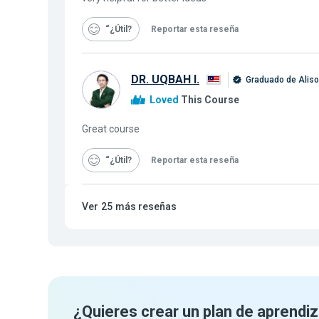
“¿Útil
Reportar esta reseña
DR. UQBAH I.
Graduado de Alis
Loved
This Course
Great course
“¿Útil
Reportar esta reseña
Ver
25
más reseñas
¿Quieres crear un plan de aprendiz