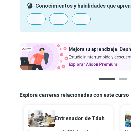
Conocimientos y habilidades que apre
Mejora tu aprendizaje. Desh
Estudio ininterrumpido y descuent
Explorar Alison Premium
1
2
Explora carreras relacionadas con este curso
Entrenador de Tdah