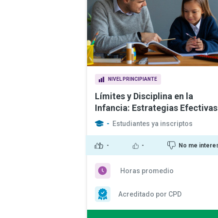
NIVEL PRINCIPIANTE
Límites y Disciplina en la
Infancia: Estrategias Efectivas
-
Estudiantes ya inscriptos
-
-
No me intere
Horas promedio
Acreditado por CPD