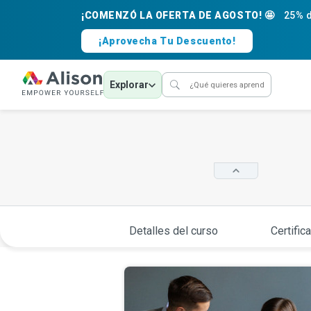
¡COMENZÓ LA OFERTA DE AGOSTO! 🤩
25% d
¡Aprovecha Tu Descuento!
Explorar
Detalles del curso
Certific