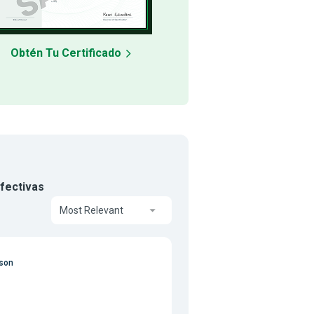
Obtén Tu Certificado
Efectivas
Most Relevant
ison