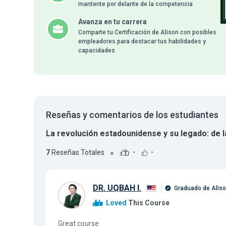
mantente por delante de la competencia
Avanza en tu carrera
Comparte tu Certificación de Alison con posibles
empleadores para destacar tus habilidades y
capacidades
Reseñas y comentarios de los estudiantes
La revolución estadounidense y su legado: de la
7
Reseñas Totales
-
-
DR. UQBAH I.
Graduado de Alis
Loved
This Course
Great course