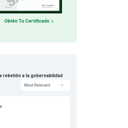
Obtén Tu Certificado
 rebelión a la gobernabilidad
Most Relevant
on