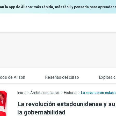
an la app de Alison: más rápida, más fácil y pensada para aprender 
ados de Alison
Reseñas del curso
Explora c
Inicio
Ámbito educativo
Historia
La revolución estado
La revolución estadounidense y su 
la gobernabilidad