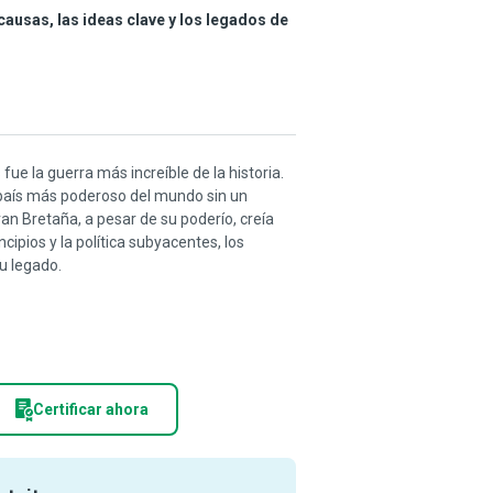
causas, las ideas clave y los legados de
ue la guerra más increíble de la historia.
 país más poderoso del mundo sin un
n Bretaña, a pesar de su poderío, creía
ipios y la política subyacentes, los
u legado.
Certificar ahora