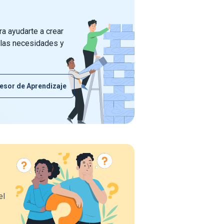
a ayudarte a crear
 las necesidades y
esor de Aprendizaje
el