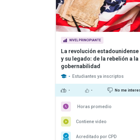
NIVEL PRINCIPIANTE
La revolución estadounidense
y su legado: de la rebelión a la
gobernabilidad
-
Estudiantes ya inscriptos
-
-
No me intere
Horas promedio
Contiene video
Acreditado por CPD