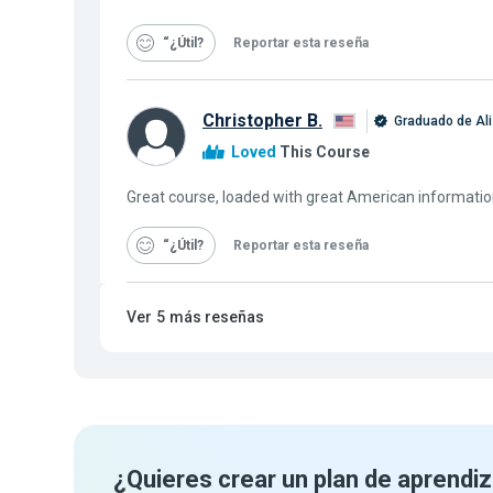
“¿Útil
Reportar esta reseña
Christopher B.
Graduado de Al
Loved
This Course
Great course, loaded with great American informatio
“¿Útil
Reportar esta reseña
Ver
5
más reseñas
¿Quieres crear un plan de aprendiz