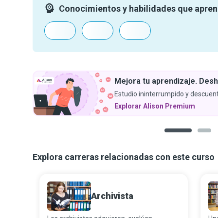
Conocimientos y habilidades que apre
Mejora tu aprendizaje. Desh
Estudio ininterrumpido y descuent
Explorar Alison Premium
1
2
Explora carreras relacionadas con este curso
Archivista