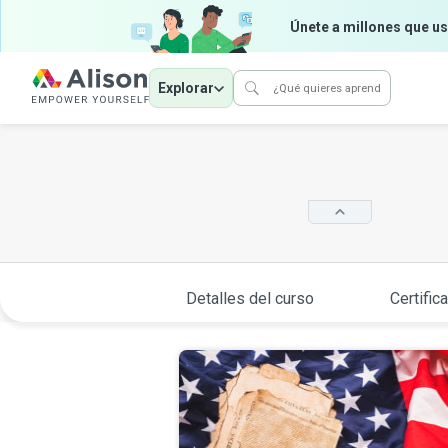
Únete a millones que us
Explorar
Detalles del curso
Certific