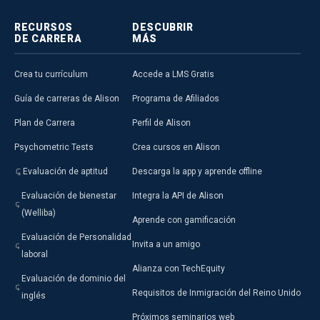
RECURSOS
DESCUBRIR
DE CARRERA
MÁS
Crea tu currículum
Accede a LMS Gratis
Guía de carreras de Alison
Programa de Afiliados
Plan de Carrera
Perfil de Alison
Psychometric Tests
Crea cursos en Alison
Evaluación de aptitud
Descarga la app y aprende offline
Evaluación de bienestar
Integra la API de Alison
(Welliba)
Aprende con gamificación
Evaluación de Personalidad
Invita a un amigo
laboral
Alianza con TechEquity
Evaluación de dominio del
Requisitos de Inmigración del Reino Unido
inglés
Próximos seminarios web